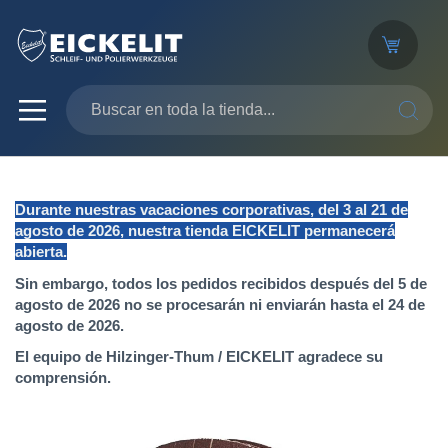
SEARC
Durante nuestras vacaciones corporativas, del 3 al 21 de
agosto de 2026, nuestra tienda EICKELIT permanecerá
abierta.
Sin embargo, todos los pedidos recibidos después del 5 de
agosto de 2026 no se procesarán ni enviarán hasta el 24 de
agosto de 2026.
El equipo de Hilzinger-Thum / EICKELIT agradece su
comprensión.
Saltar
al