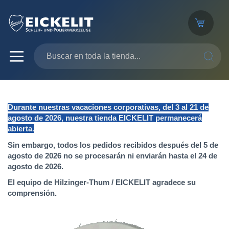
SEARC
Durante nuestras vacaciones corporativas, del 3 al 21 de
agosto de 2026, nuestra tienda EICKELIT permanecerá
abierta.
Sin embargo, todos los pedidos recibidos después del 5 de
agosto de 2026 no se procesarán ni enviarán hasta el 24 de
agosto de 2026.
El equipo de Hilzinger-Thum / EICKELIT agradece su
comprensión.
Saltar
al