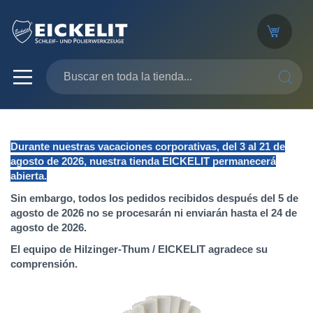
SEARC
Durante nuestras vacaciones corporativas, del 3 al 21 de
agosto de 2026, nuestra tienda EICKELIT permanecerá
abierta.
Sin embargo, todos los pedidos recibidos después del 5 de
agosto de 2026 no se procesarán ni enviarán hasta el 24 de
agosto de 2026.
El equipo de Hilzinger-Thum / EICKELIT agradece su
comprensión.
Saltar
al