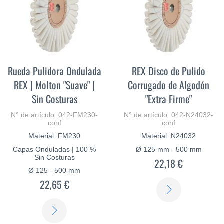
Rueda Pulidora Ondulada
REX Disco de Pulido
REX | Molton "Suave" |
Corrugado de Algodón
Sin Costuras
"Extra Firme"
N° de artículo 042-FM230-
N° de artículo 042-N24032-
conf
conf
Material: FM230
Material: N24032
Capas Onduladas | 100 %
Ø 125 mm - 500 mm
Sin Costuras
22,18 €
Ø 125 - 500 mm
22,65 €
SABER
MÁS
SABER