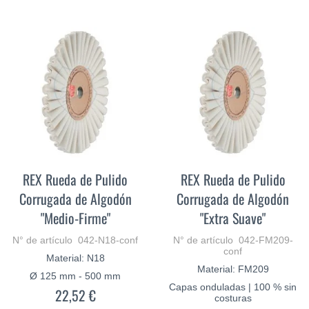
MÁS
REX Rueda de Pulido
REX Rueda de Pulido
Corrugada de Algodón
Corrugada de Algodón
"Medio-Firme"
"Extra Suave"
N° de artículo 042-N18-conf
N° de artículo 042-FM209-
conf
Material: N18
Material: FM209
Ø 125 mm - 500 mm
Capas onduladas | 100 % sin
22,52 €
costuras