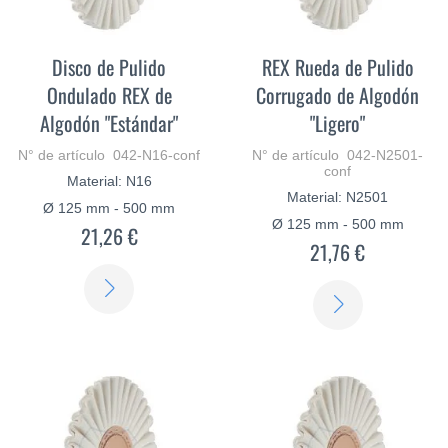
Disco de Pulido
REX Rueda de Pulido
Ondulado REX de
Corrugado de Algodón
Algodón "Estándar"
"Ligero"
N° de artículo 042-N16-conf
N° de artículo 042-N2501-
conf
Material: N16
Material: N2501
Ø 125 mm - 500 mm
Ø 125 mm - 500 mm
21,26 €
21,76 €
SABER
SABER
MÁS
MÁS