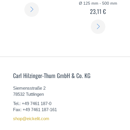
Ø 125 mm - 500 mm
SABER
23,11 €
MÁS
SABER
MÁS
Carl Hilzinger-Thum GmbH & Co. KG
Siemensstraße 2
78532 Tuttlingen
Tel.: +49 7461 187-0
Fax: +49 7461 187-161
shop@eickelit.com