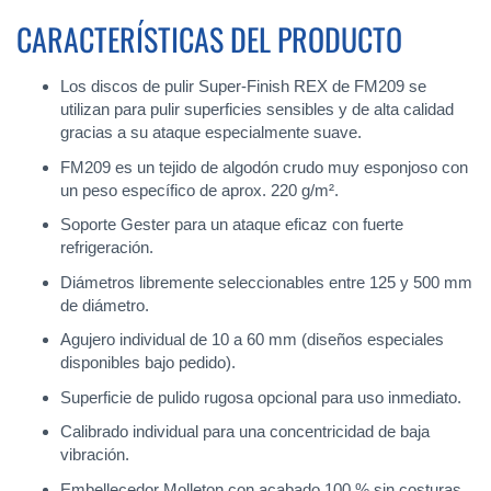
CARACTERÍSTICAS DEL PRODUCTO
Los discos de pulir Super-Finish REX de FM209 se
utilizan para pulir superficies sensibles y de alta calidad
gracias a su ataque especialmente suave.
FM209 es un tejido de algodón crudo muy esponjoso con
un peso específico de aprox. 220 g/m².
Soporte Gester para un ataque eficaz con fuerte
refrigeración.
Diámetros libremente seleccionables entre 125 y 500 mm
de diámetro.
Agujero individual de 10 a 60 mm (diseños especiales
disponibles bajo pedido).
Superficie de pulido rugosa opcional para uso inmediato.
Calibrado individual para una concentricidad de baja
vibración.
Embellecedor Molleton con acabado 100 % sin costuras