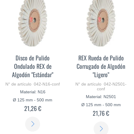
Disco de Pulido
REX Rueda de Pulido
Ondulado REX de
Corrugado de Algodón
Algodón "Estándar"
"Ligero"
N° de artículo 042-N16-conf
N° de artículo 042-N2501-
conf
Material: N16
Material: N2501
Ø 125 mm - 500 mm
Ø 125 mm - 500 mm
21,26 €
21,76 €
SABER
SABER
MÁS