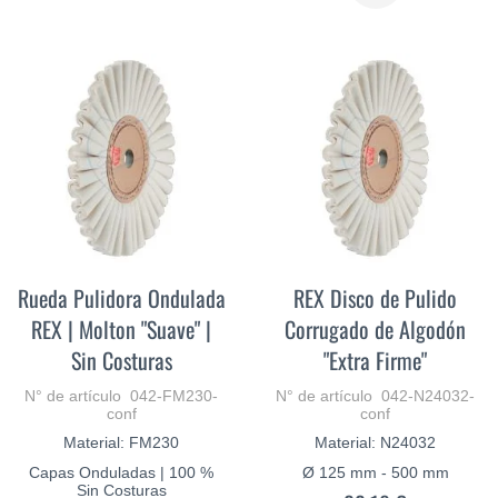
MÁS
Rueda Pulidora Ondulada
REX Disco de Pulido
REX | Molton "Suave" |
Corrugado de Algodón
Sin Costuras
"Extra Firme"
N° de artículo 042-FM230-
N° de artículo 042-N24032-
conf
conf
Material: FM230
Material: N24032
Capas Onduladas | 100 %
Ø 125 mm - 500 mm
Sin Costuras