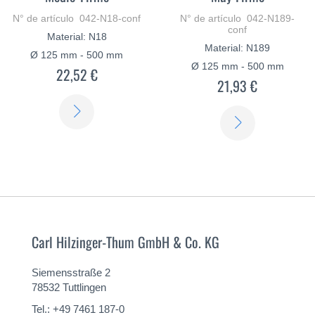
N° de artículo 042-N18-conf
N° de artículo 042-N189-
conf
Material: N18
Material: N189
Ø 125 mm - 500 mm
Ø 125 mm - 500 mm
22,52 €
21,93 €
SABER
SABER
MÁS
MÁS
Carl Hilzinger-Thum GmbH & Co. KG
Siemensstraße 2
78532 Tuttlingen
Tel.: +49 7461 187-0