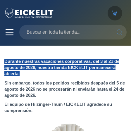
SEARC
Durante nuestras vacaciones corporativas, del 3 al 21 de
agosto de 2026, nuestra tienda EICKELIT permanecerá
abierta.
Sin embargo, todos los pedidos recibidos después del 5 de
agosto de 2026 no se procesarán ni enviarán hasta el 24 de
agosto de 2026.
El equipo de Hilzinger-Thum / EICKELIT agradece su
comprensión.
Saltar
al