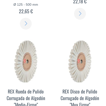
22,18 €
Ø 125 - 500 mm
22,65 €
SABER
MÁS
SABER
MÁS
REX Rueda de Pulido
REX Disco de Pulido
Corrugada de Algodón
Corrugado de Algodón
"Medio-Firme"
"Muy Firme"