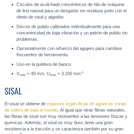
Círculos de acolchado concéntricos de hilo de máquina
de lino natural para un desgaste sin residuos junto con el
ribete de sisal y algodón.
Discos de pulido calibrados individualmente para una
concentricidad de baja vibración y un patrón de pulido sin
problemas.
Opcionalmente con refuerzo del agujero para cambios
frecuentes de herramienta.
Uso en la pulidora de banco.
-1
V
= 40 m/s, U
= 3.100 min
max
max
SISAL
El sisal se obtiene de
especies específicas de agave en zonas
de cultivo de todo el mundo
. Al igual que otras fibras naturales,
las fibras de sisal son muy resistentes a las tensiones físicas y
químicas. Además, el sisal es muy duro, tiene una gran
resistencia a la tracción y se caracteriza también por su gran