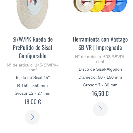
Si/W/PK Rueda de
Herramienta con Vástago
PrePulido de Sisal
SB-VR | Impregnada
Configurable
N° de artículo 603-SBVRi-
conf
N° de artículo 145-SiWPK-
Disco de Sisal-Algodón
conf
Diámetro: 50 - 150 mm
Tejido de Sisal 45°
Grosor: 7 - 30 mm
Ø 150 - 550 mm
16,50 €
Grosor 12 - 27 mm
18,00 €
SABER
SABER
MÁS
MÁS