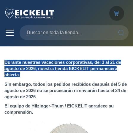
SEARC
Durante nuestras vacaciones corporativas, del 3 al 21 de
agosto de 2026, nuestra tienda EICKELIT permanecerá
abierta.
Sin embargo, todos los pedidos recibidos después del 5 de
agosto de 2026 no se procesarán ni enviarán hasta el 24 de
agosto de 2026.
El equipo de Hilzinger-Thum / EICKELIT agradece su
comprensión.
Saltar
al