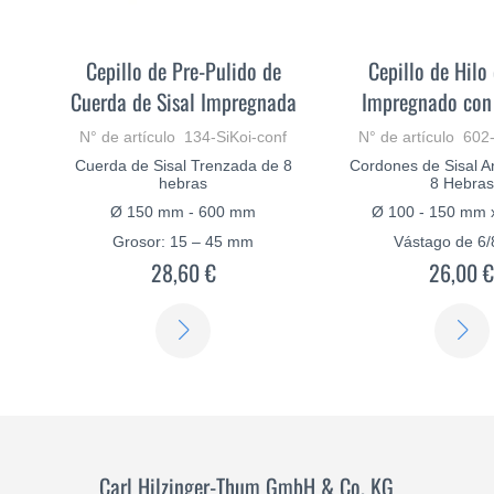
Cepillo de Pre-Pulido de
Cepillo de Hilo 
Cuerda de Sisal Impregnada
Impregnado con
N° de artículo 134-SiKoi-conf
N° de artículo 602
Cuerda de Sisal Trenzada de 8
Cordones de Sisal 
hebras
8 Hebras
Ø 150 mm - 600 mm
Ø 100 - 150 mm
Grosor: 15 – 45 mm
Vástago de 6
28,60 €
26,00 
SABER
MÁS
Carl Hilzinger-Thum GmbH & Co. KG