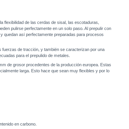
la flexibilidad de las cerdas de sisal, las escotaduras,
eden pulirse perfectamente en un solo paso. Al prepulir con
mpo y quedan así perfectamente preparadas para procesos
s fuerzas de tracción, y también se caracterizan por una
ecuadas para el prepulido de metales.
5 mm de grosor procedentes de la producción europea. Estas
ecialmente larga. Esto hace que sean muy flexibles y por lo
ontenido en carbono.