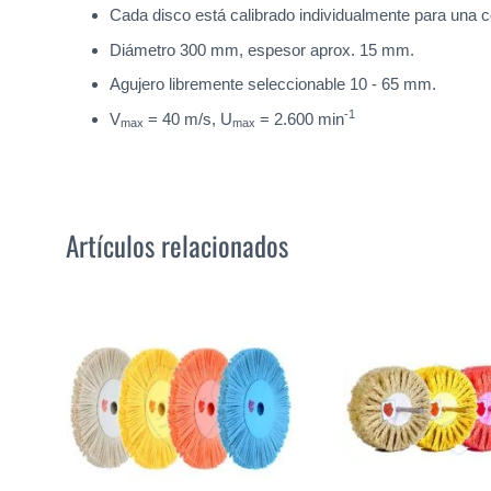
Cada disco está calibrado individualmente para una c
Diámetro 300 mm, espesor aprox. 15 mm.
Agujero libremente seleccionable 10 - 65 mm.
-1
V
= 40 m/s, U
= 2.600 min
max
max
Artículos relacionados