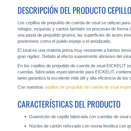
DESCRIPCIÓN DEL PRODUCTO CEPILLO
Los cepillos de prepulido de cuerda de sisal se utilizan para 
rebajes, esquinas y cantos también se procesan de forma óp
una pasta de prepulido gruesa, las superficies de acero in
posteriores como el pulido espejo o el anodizado.
El sisal es una materia prima muy resistente a fuertes tens
gran rigidez. Debido al efecto suavemente abrasivo del sis
En los cepillos de prepulido de cuerda de sisal EICKELIT 
cuerdas, fabricadas especialmente para EICKELIT, contienen 
tanto garantiza la excelente vida útil y alta eficiencia de los
Con nuestros
cepillos de prepulido de cuerda de sisal imp
CARACTERÍSTICAS DEL PRODUCTO
Guarnición de cepillo fabricada con cuerdas de sisa
Núcleo de cartón reforzado con resina fenólica con g