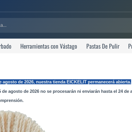
rbado
Herramientas con Vástago
Pastas De Pulir
P
de agosto de 2026, nuestra tienda EICKELIT permanecerá abierta.
 de agosto de 2026 no se procesarán ni enviarán hasta el 24 de 
omprensión.