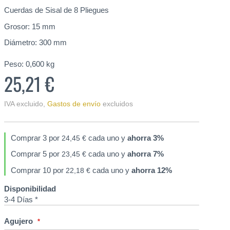
Cuerdas de Sisal de 8 Pliegues
Grosor: 15 mm
Diámetro: 300 mm
Peso:
0,600
kg
25,21 €
IVA excluido
,
Gastos de envío
excluidos
Comprar 3 por
cada uno y
ahorra
3
%
24,45 €
Comprar 5 por
cada uno y
ahorra
7
%
23,45 €
Comprar 10 por
cada uno y
ahorra
12
%
22,18 €
Disponibilidad
3-4 Días *
Agujero