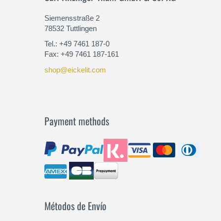
Siemensstraße 2
78532 Tuttlingen
Tel.: +49 7461 187-0
Fax: +49 7461 187-161
shop@eickelit.com
Payment methods
Métodos de Envío