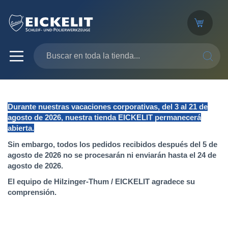
SEARC
Durante nuestras vacaciones corporativas, del 3 al 21 de
agosto de 2026, nuestra tienda EICKELIT permanecerá
abierta.
Sin embargo, todos los pedidos recibidos después del 5 de
agosto de 2026 no se procesarán ni enviarán hasta el 24 de
agosto de 2026.
El equipo de Hilzinger-Thum / EICKELIT agradece su
comprensión.
Saltar
al