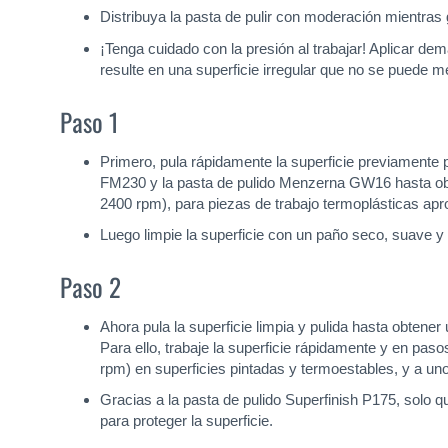
Distribuya la pasta de pulir con moderación mientras gi
¡Tenga cuidado con la presión al trabajar! Aplicar de
resulte en una superficie irregular que no se puede me
Paso 1
Primero, pula rápidamente la superficie previamente 
FM230 y la pasta de pulido Menzerna GW16 hasta obte
2400 rpm), para piezas de trabajo termoplásticas a
Luego limpie la superficie con un paño seco, suave y 
Paso 2
Ahora pula la superficie limpia y pulida hasta obten
Para ello, trabaje la superficie rápidamente y en paso
rpm) en superficies pintadas y termoestables, y a un
Gracias a la pasta de pulido Superfinish P175, solo q
para proteger la superficie.