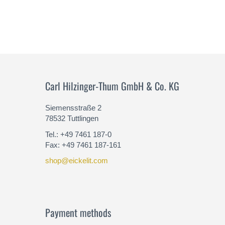
Carl Hilzinger-Thum GmbH & Co. KG
Siemensstraße 2
78532 Tuttlingen
Tel.: +49 7461 187-0
Fax: +49 7461 187-161
shop@eickelit.com
Payment methods