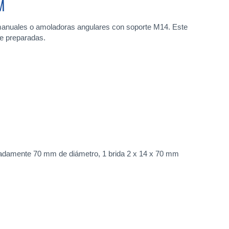
M
 manuales o amoladoras angulares con soporte M14. Este
te preparadas.
adamente 70 mm de diámetro, 1 brida 2 x 14 x 70 mm