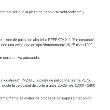
ede causar que la pieza de trabajo se sobrecaliente y
 disco de pulido de alto brillo EFFEKTA X-1 "Sin costuras"
eccione una velocidad de aproximadamente 20-25 m/s (1900 -
ón tensioactiva adecuada.
 “Sin costuras” FM209 y la pasta de pulido Menzerna P175.
o, ajuste la velocidad de corte a unos 20-25 m/s (1900 - 2400
e normalmente se evitan los procesos de limpieza mecánica