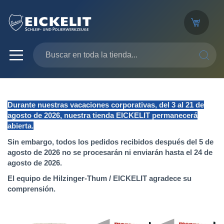
SEARC
Durante nuestras vacaciones corporativas, del 3 al 21 de
agosto de 2026, nuestra tienda EICKELIT permanecerá
abierta.
Sin embargo, todos los pedidos recibidos después del 5 de
agosto de 2026 no se procesarán ni enviarán hasta el 24 de
agosto de 2026.
El equipo de Hilzinger-Thum / EICKELIT agradece su
comprensión.
Saltar
al