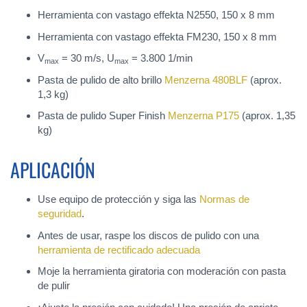
Herramienta con vastago effekta N2550, 150 x 8 mm
Herramienta con vastago effekta FM230, 150 x 8 mm
V
= 30 m/s, U
= 3.800 1/min
max
max
Pasta de pulido de alto brillo
Menzerna 480BLF
(aprox.
1,3 kg)
Pasta de pulido Super Finish
Menzerna P175
(aprox. 1,35
kg)
APLICACIÓN
Use equipo de protección y siga las
Normas de
seguridad
.
Antes de usar, raspe los discos de pulido con una
herramienta de rectificado adecuada
Moje la herramienta giratoria con moderación con pasta
de pulir