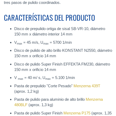
tres pasos de pulido coordinados.
CARACTERÍSTICAS DEL PRODUCTO
Disco de prepulido ortiga de sisal SB-VR-10, diámetro
150 mm x diámetro interior 14 mm
V
= 45 m/s, U
= 5700 1/min
max
max
Disco de pulido de alto brillo KONSTANT N2550, diámetro
150 mm x orificio 14 mm
Disco de pulido Super Finish EFFEKTA FM230, diámetro
150 mm x orificio 14 mm
V
= 40 m/ s, U
= 5.100 1/min
max
max
Pasta de prepulido "Corte Pesado"
Menzerna 439T
(aprox. 1,2 kg)
Pasta de pulido para aluminio de alto brillo
Menzerna
480BLF
(aprox. 1,3 kg)
Pasta de pulido Super Finish
Menzerna P175
(aprox. 1,35