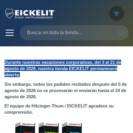
SEARC
Durante nuestras vacaciones corporativas, del 3 al 21 de
agosto de 2026, nuestra tienda EICKELIT permanecerá
abierta.
Sin embargo, todos los pedidos recibidos después del 5 de
agosto de 2026 no se procesarán ni enviarán hasta el 24 de
agosto de 2026.
El equipo de Hilzinger-Thum / EICKELIT agradece su
comprensión.
Saltar
al