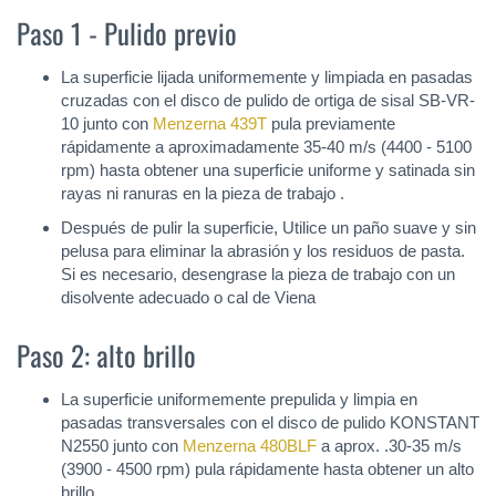
Paso 1 - Pulido previo
La superficie lijada uniformemente y limpiada en pasadas
cruzadas con el disco de pulido de ortiga de sisal SB-VR-
10 junto con
Menzerna 439T
pula previamente
rápidamente a aproximadamente 35-40 m/s (4400 - 5100
rpm) hasta obtener una superficie uniforme y satinada sin
rayas ni ranuras en la pieza de trabajo .
Después de pulir la superficie, Utilice un paño suave y sin
pelusa para eliminar la abrasión y los residuos de pasta.
Si es necesario, desengrase la pieza de trabajo con un
disolvente adecuado o cal de Viena
Paso 2: alto brillo
La superficie uniformemente prepulida y limpia en
pasadas transversales con el disco de pulido KONSTANT
N2550 junto con
Menzerna 480BLF
a aprox. .30-35 m/s
(3900 - 4500 rpm) pula rápidamente hasta obtener un alto
brillo