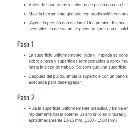
Antes de usar, raspe los discos de pulido con una
her
Moje la herramienta giratoria con moderación con past
¡Ajuste la presión con cuidado! Una presión de aprie
inestables, lo que ya no se puede mejorar con el pulid
Paso 1
La superficie uniformemente lijada y limpiada se co
sobre pintura y superficies termoestables a aproxim
hasta la pieza de trabajo. Se consigue una superficie
Después del pulido, limpie la superficie con un paño s
adecuada para desengrasar.
Paso 2
Pula la superficie uniformemente prepulida y limpia 
rápidamente hasta obtener un alto brillo en pinturas
aproximadamente 10-15 m/s (1300 - 1900 rpm)