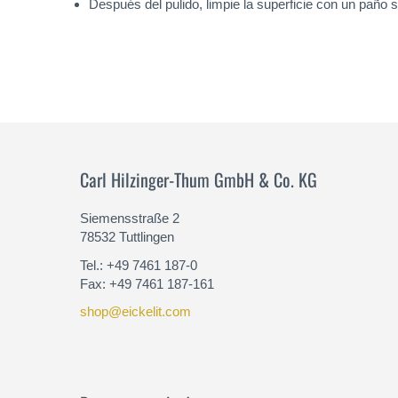
Después del pulido, limpie la superficie con un paño
Carl Hilzinger-Thum GmbH & Co. KG
Siemensstraße 2
78532 Tuttlingen
Tel.: +49 7461 187-0
Fax: +49 7461 187-161
shop@eickelit.com