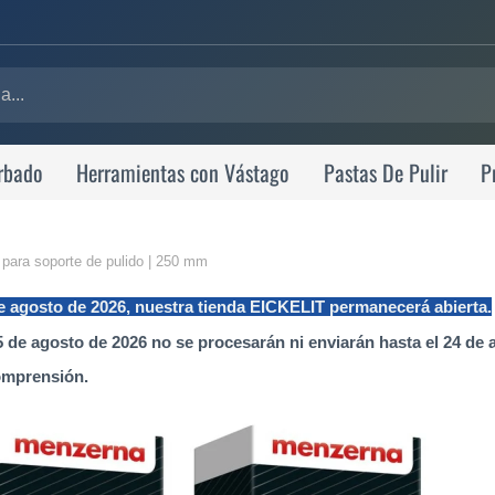
rbado
Herramientas con Vástago
Pastas De Pulir
P
as para soporte de pulido | 250 mm
de agosto de 2026, nuestra tienda EICKELIT permanecerá abierta.
 de agosto de 2026 no se procesarán ni enviarán hasta el 24 de 
omprensión.