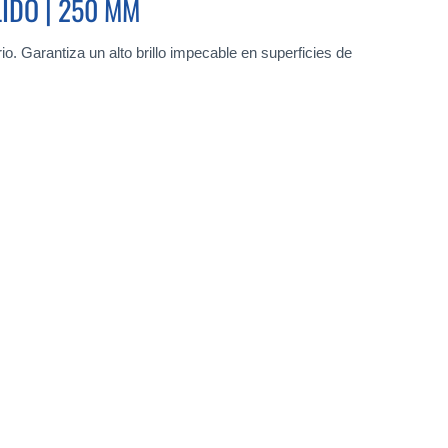
LIDO | 250 MM
o. Garantiza un alto brillo impecable en superficies de