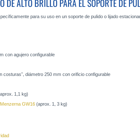
CO DE ALTO BRILLO PARA EL SOPORTE DE PU
ecíficamente para su uso en un soporte de pulido o lijado estacionari
 con agujero configurable
n costuras", diámetro 250 mm con orificio configurable
aprox. 1,1 kg)
Menzerna GW16
(aprox. 1, 3 kg)
idad