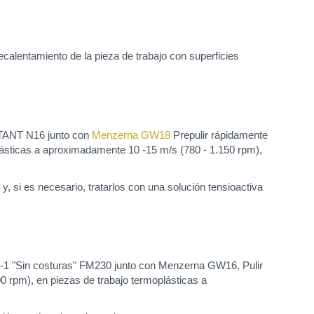
calentamiento de la pieza de trabajo con superficies
NSTANT N16 junto con
Menzerna GW18
Prepulir rápidamente
lásticas a aproximadamente 10 -15 m/s (780 - 1.150 rpm),
y, si es necesario, tratarlos con una solución tensioactiva
A X-1 "Sin costuras" FM230 junto con Menzerna GW16, Pulir
0 rpm), en piezas de trabajo termoplásticas a