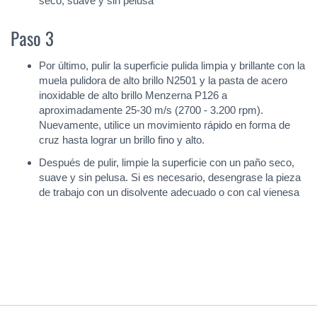
seco, suave y sin pelusa
Paso 3
Por último, pulir la superficie pulida limpia y brillante con la
muela pulidora de alto brillo N2501 y la pasta de acero
inoxidable de alto brillo Menzerna P126 a
aproximadamente 25-30 m/s (2700 - 3.200 rpm).
Nuevamente, utilice un movimiento rápido en forma de
cruz hasta lograr un brillo fino y alto.
Después de pulir, limpie la superficie con un paño seco,
suave y sin pelusa. Si es necesario, desengrase la pieza
de trabajo con un disolvente adecuado o con cal vienesa