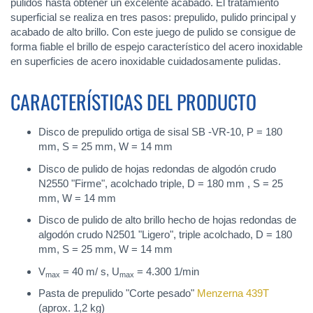
pulidos hasta obtener un excelente acabado. El tratamiento
superficial se realiza en tres pasos: prepulido, pulido principal y
acabado de alto brillo. Con este juego de pulido se consigue de
forma fiable el brillo de espejo característico del acero inoxidable
en superficies de acero inoxidable cuidadosamente pulidas.
CARACTERÍSTICAS DEL PRODUCTO
Disco de prepulido ortiga de sisal SB -VR-10, P = 180
mm, S = 25 mm, W = 14 mm
Disco de pulido de hojas redondas de algodón crudo
N2550 "Firme", acolchado triple, D = 180 mm , S = 25
mm, W = 14 mm
Disco de pulido de alto brillo hecho de hojas redondas de
algodón crudo N2501 "Ligero", triple acolchado, D = 180
mm, S = 25 mm, W = 14 mm
V
= 40 m/ s, U
= 4.300 1/min
max
max
Pasta de prepulido "Corte pesado"
Menzerna 439T
(aprox. 1,2 kg)