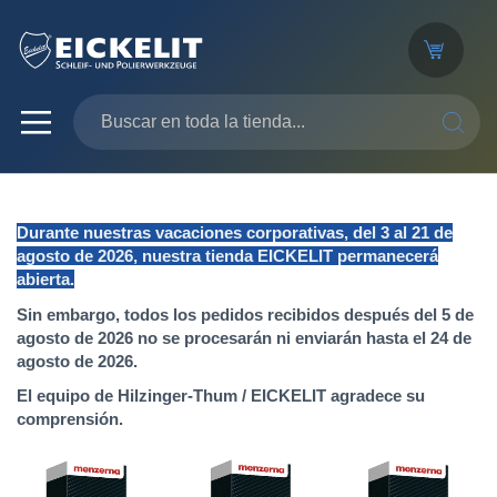
SEARC
Durante nuestras vacaciones corporativas, del 3 al 21 de
agosto de 2026, nuestra tienda EICKELIT permanecerá
abierta.
Sin embargo, todos los pedidos recibidos después del 5 de
agosto de 2026 no se procesarán ni enviarán hasta el 24 de
agosto de 2026.
El equipo de Hilzinger-Thum / EICKELIT agradece su
comprensión.
Saltar
al