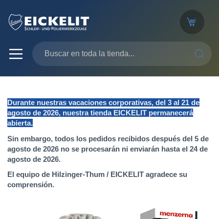
SEARC
Durante nuestras vacaciones corporativas, del 3 al 21 de
agosto de 2026, nuestra tienda EICKELIT permanecerá
abierta.
Sin embargo, todos los pedidos recibidos después del 5 de
agosto de 2026 no se procesarán ni enviarán hasta el 24 de
agosto de 2026.
El equipo de Hilzinger-Thum / EICKELIT agradece su
comprensión.
Saltar
al