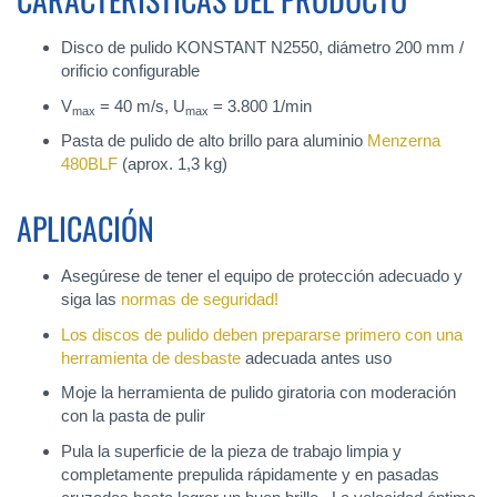
Disco de pulido KONSTANT N2550, diámetro 200 mm /
orificio configurable
V
= 40 m/s, U
= 3.800 1/min
max
max
Pasta de pulido de alto brillo para aluminio
Menzerna
480BLF
(aprox. 1,3 kg)
APLICACIÓN
Asegúrese de tener el equipo de protección adecuado y
siga las
normas de seguridad
!
Los discos de pulido deben prepararse primero con una
herramienta de desbaste
adecuada antes uso
Moje la herramienta de pulido giratoria con moderación
con la pasta de pulir
Pula la superficie de la pieza de trabajo limpia y
completamente prepulida rápidamente y en pasadas