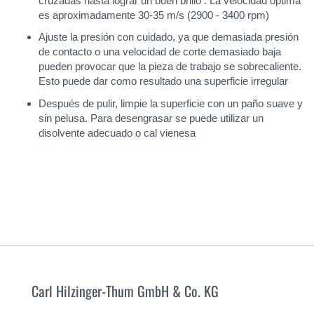
cruzadas hasta lograr un buen brillo . La velocidad óptima
es aproximadamente 30-35 m/s (2900 - 3400 rpm)
Ajuste la presión con cuidado, ya que demasiada presión
de contacto o una velocidad de corte demasiado baja
pueden provocar que la pieza de trabajo se sobrecaliente.
Esto puede dar como resultado una superficie irregular
Después de pulir, limpie la superficie con un paño suave y
sin pelusa. Para desengrasar se puede utilizar un
disolvente adecuado o cal vienesa
Carl Hilzinger-Thum GmbH & Co. KG