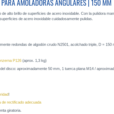
LE PARA AMOLADORAS ANGULARES | 150 MM
 de alto brillo de superficies de acero inoxidable. Con la pulidora ma
 superficies de acero inoxidable cuidadosamente pulidas.
etamente redondas de algodón crudo N2501, acolchado triple, D = 
nzerna P126
(aprox. 1,3 kg)
 del disco: aproximadamente 50 mm, 1 tuerca plana M14 / aproxima
ridad
!
 de rectificado adecuada
nta giratoria.