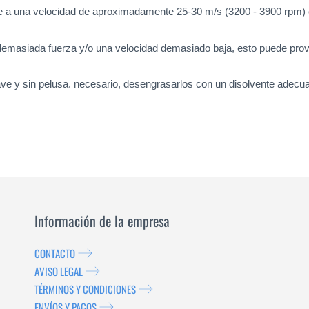
te a una velocidad de aproximadamente 25-30 m/s (3200 - 3900 rpm) 
a demasiada fuerza y/o una velocidad demasiado baja, esto puede prov
uave y sin pelusa. necesario, desengrasarlos con un disolvente adecu
Información de la empresa
CONTACTO
AVISO LEGAL
TÉRMINOS Y CONDICIONES
ENVÍOS Y PAGOS