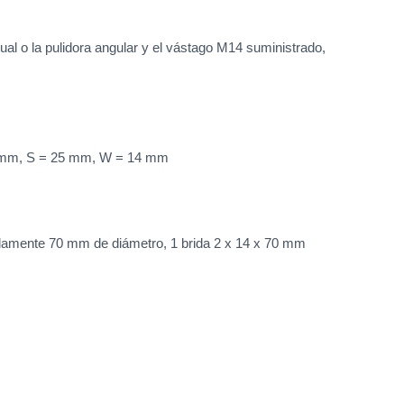
nual o la pulidora angular y el vástago M14 suministrado,
150 mm, S = 25 mm, W = 14 mm
damente 70 mm de diámetro, 1 brida 2 x 14 x 70 mm