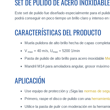
SET DE PULIDO DE ACERO INOXIDAB
Este set de pulido fue diseñado especialmente para el pulido
podrá conseguir en poco tiempo un brillo claro y intenso en
CARACTERÍSTICAS DEL PRODUCTO
Muela pulidora de alto brillo hecha de capas compl
V
= 40 m/s, U
= 5200 1/min
max
max
Pasta de pulido de alto brillo para acero inoxidable
Me
Mandril M14 para amoladora angular, grosor máximo
APLICACIÓN
Use equipo de protección y ¡Siga las
normas de segu
Primero, raspe el disco de pulido con una
herramienta
Utilice la pasta de pulir con moderación en la herramie