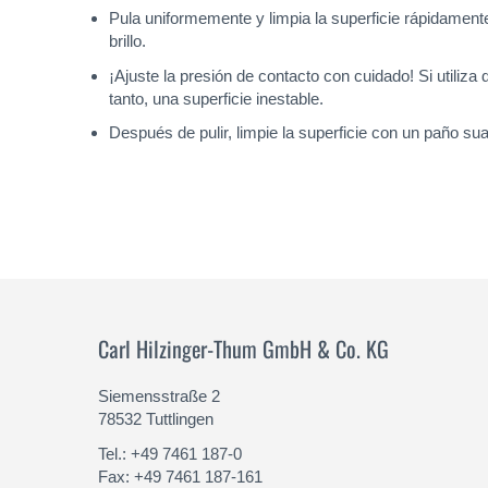
Pula uniformemente y limpia la superficie rápidamen
brillo.
¡Ajuste la presión de contacto con cuidado! Si utiliz
tanto, una superficie inestable.
Después de pulir, limpie la superficie con un paño s
Carl Hilzinger-Thum GmbH & Co. KG
Siemensstraße 2
78532 Tuttlingen
Tel.: +49 7461 187-0
Fax: +49 7461 187-161