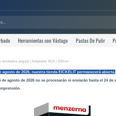
rbado
Herramientas con Vástago
Pastas De Pulir
P
ara amoladora angular | Adaptador M14 | 150mm
de agosto de 2026, nuestra tienda EICKELIT permanecerá abierta.
 de agosto de 2026 no se procesarán ni enviarán hasta el 24 de 
omprensión.