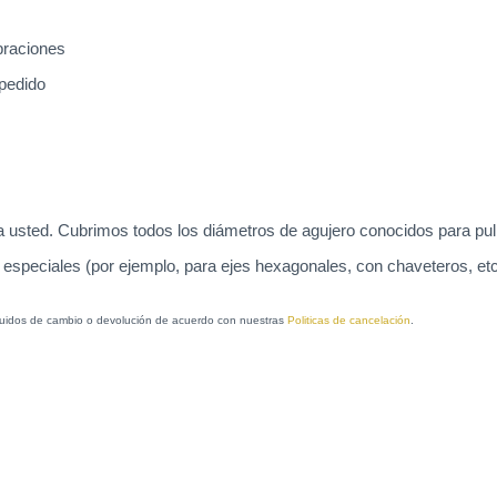
braciones
 pedido
usted. Cubrimos todos los diámetros de agujero conocidos para pulid
 especiales (por ejemplo, para ejes hexagonales, con chaveteros, etc.
xcluidos de cambio o devolución de acuerdo con nuestras
Politicas de cancelación
.