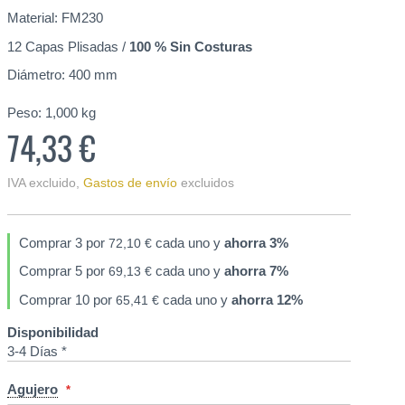
Material: FM230
12 Capas Plisadas /
100 % Sin Costuras
Diámetro: 400 mm
Peso:
1,000
kg
74,33 €
IVA excluido
,
Gastos de envío
excluidos
Comprar 3 por
cada uno y
ahorra
3
%
72,10 €
Comprar 5 por
cada uno y
ahorra
7
%
69,13 €
Comprar 10 por
cada uno y
ahorra
12
%
65,41 €
Disponibilidad
3-4 Días *
Agujero