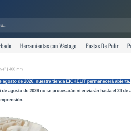
rbado
Herramientas con Vástago
Pastas De Pulir
P
ave" | 400 mm
de agosto de 2026, nuestra tienda EICKELIT permanecerá abierta.
 de agosto de 2026 no se procesarán ni enviarán hasta el 24 de 
omprensión.