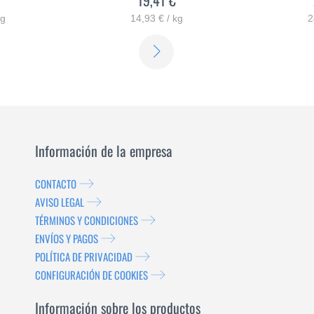
kg
14,93 € / kg
2
SABER
SABER
MÁS
MÁS
Información de la empresa
CONTACTO
AVISO LEGAL
TÉRMINOS Y CONDICIONES
ENVÍOS Y PAGOS
POLÍTICA DE PRIVACIDAD
CONFIGURACIÓN DE COOKIES
Información sobre los productos