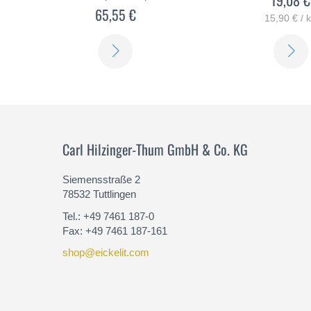
65,55 €
15,90 € / 
SABER
MÁS
Carl Hilzinger-Thum GmbH & Co. KG
Siemensstraße 2
78532 Tuttlingen
Tel.: +49 7461 187-0
Fax: +49 7461 187-161
shop@eickelit.com