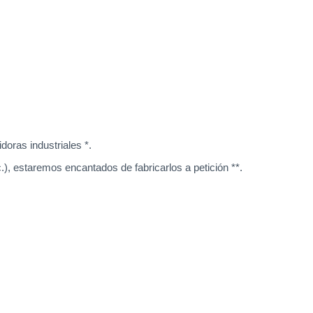
oras industriales *.
), estaremos encantados de fabricarlos a petición **.