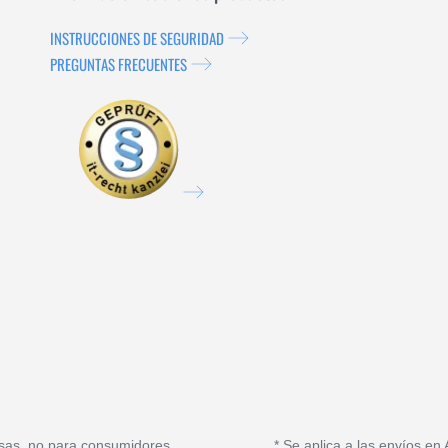
INSTRUCCIONES DE SEGURIDAD
PREGUNTAS FRECUENTES
sas, no para consumidores.
* Se aplica a las envíos en