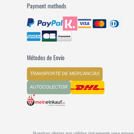
Payment methods
Métodos de Envío
TRANSPORTE DE MERCANCÍAS
AUTOCOLECTOR
Nuestras ofertas son válidas únicamente para empre