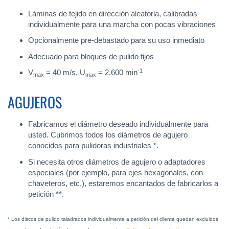
Láminas de tejido en dirección aleatoria, calibradas
individualmente para una marcha con pocas vibraciones
Opcionalmente pre-debastado para su uso inmediato
Adecuado para bloques de pulido fijos
-1
V
= 40 m/s, U
= 2.600 min
max
max
AGUJEROS
Fabricamos el diámetro deseado individualmente para
usted. Cubrimos todos los diámetros de agujero
conocidos para pulidoras industriales *.
Si necesita otros diámetros de agujero o adaptadores
especiales (por ejemplo, para ejes hexagonales, con
chaveteros, etc.), estaremos encantados de fabricarlos a
petición **.
* Los discos de pulido taladrados individualmente a petición del cliente quedan excluidos