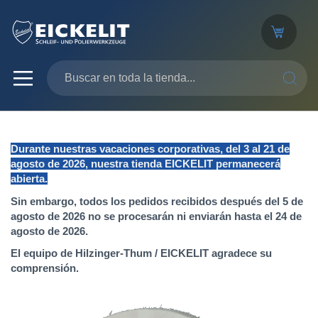
SEARC
Durante nuestras vacaciones corporativas, del 3 al 21 de
agosto de 2026, nuestra tienda EICKELIT permanecerá
abierta.
Sin embargo, todos los pedidos recibidos después del 5 de
agosto de 2026 no se procesarán ni enviarán hasta el 24 de
agosto de 2026.
El equipo de Hilzinger-Thum / EICKELIT agradece su
comprensión.
Saltar
al