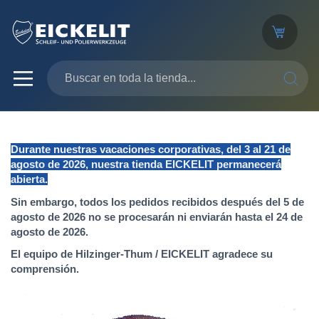
SEARC
Durante nuestras vacaciones corporativas, del 3 al 21 de
agosto de 2026, nuestra tienda EICKELIT permanecerá
abierta.
Sin embargo, todos los pedidos recibidos después del 5 de
agosto de 2026 no se procesarán ni enviarán hasta el 24 de
agosto de 2026.
El equipo de Hilzinger-Thum / EICKELIT agradece su
comprensión.
Saltar
al