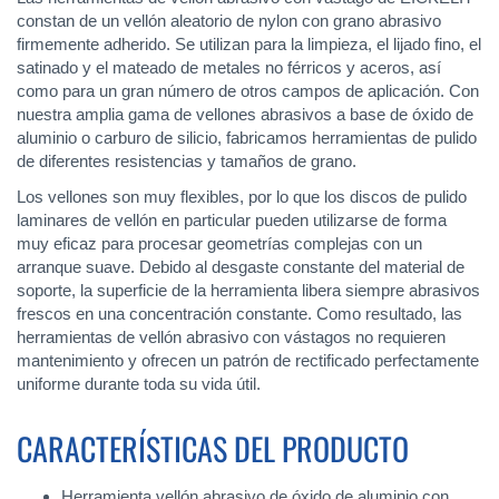
constan de un vellón aleatorio de nylon con grano abrasivo
firmemente adherido. Se utilizan para la limpieza, el lijado fino, el
satinado y el mateado de metales no férricos y aceros, así
como para un gran número de otros campos de aplicación. Con
nuestra amplia gama de vellones abrasivos a base de óxido de
aluminio o carburo de silicio, fabricamos herramientas de pulido
de diferentes resistencias y tamaños de grano.
Los vellones son muy flexibles, por lo que los discos de pulido
laminares de vellón en particular pueden utilizarse de forma
muy eficaz para procesar geometrías complejas con un
arranque suave. Debido al desgaste constante del material de
soporte, la superficie de la herramienta libera siempre abrasivos
frescos en una concentración constante. Como resultado, las
herramientas de vellón abrasivo con vástagos no requieren
mantenimiento y ofrecen un patrón de rectificado perfectamente
uniforme durante toda su vida útil.
CARACTERÍSTICAS DEL PRODUCTO
Herramienta vellón abrasivo de óxido de aluminio con