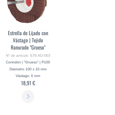
Estrella de Lijado con
Vástago | Tejido
Ranurado "Grueso"
N° de artículo 678-AO-003
Corindón | "Grueso" | P100
Diámetro 100 x 10 mm
Vástago: 6 mm
18,91 €
SABER
MÁS