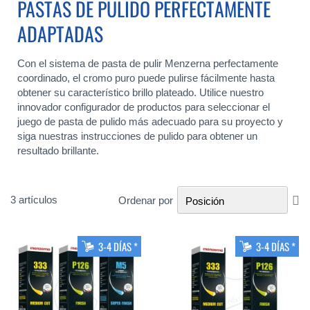
PASTAS DE PULIDO PERFECTAMENTE
ADAPTADAS
Con el sistema de pasta de pulir Menzerna perfectamente
coordinado, el cromo puro puede pulirse fácilmente hasta
obtener su característico brillo plateado. Utilice nuestro
innovador configurador de productos para seleccionar el
juego de pasta de pulido más adecuado para su proyecto y
siga nuestras instrucciones de pulido para obtener un
resultado brillante.
Fi
3
artículos
Ordenar por
Di
De
3-4 DÍAS *
3-4 DÍAS *