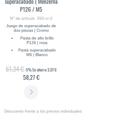
superacabado | Menzerna
P126 / M5
N° de artículo 550-cr-2
Juego de superacabado de
dos piezas | Cromo
Pasta de alto brillo
P126 | rosa
Pasta superacabado
M5 | Blanco
61,34 €
-5%
Se ahorra
3,07 €
58,27 €
SABER
MÁS
Descuento frente a los precios individuales