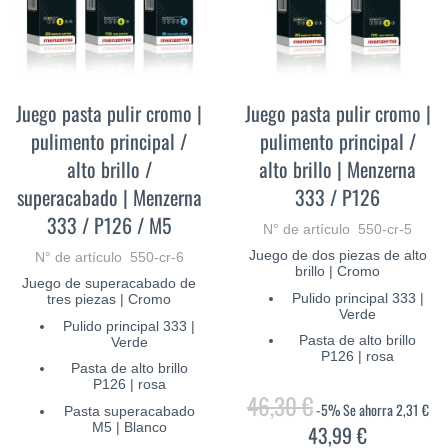
Juego pasta pulir cromo |
Juego pasta pulir cromo |
pulimento principal /
pulimento principal /
alto brillo /
alto brillo | Menzerna
superacabado | Menzerna
333 / P126
333 / P126 / M5
N° de artículo 550-cr-5
Juego de dos piezas de alto
N° de artículo 550-cr-6
brillo | Cromo
Juego de superacabado de
Pulido principal 333 |
tres piezas | Cromo
Verde
Pulido principal 333 |
Pasta de alto brillo
Verde
P126 | rosa
Pasta de alto brillo
P126 | rosa
46,30 €
-5%
Se ahorra
2,31 €
Pasta superacabado
M5 | Blanco
43,99 €