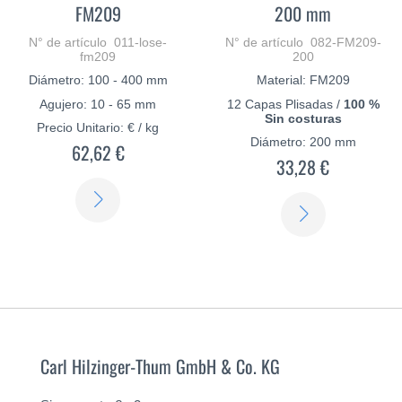
FM209
200 mm
N° de artículo 011-lose-
N° de artículo 082-FM209-
fm209
200
Diámetro: 100 - 400 mm
Material: FM209
Agujero: 10 - 65 mm
12 Capas Plisadas /
100 %
Sin costuras
Precio Unitario: € / kg
Diámetro: 200 mm
62,62 €
33,28 €
SABER
SABER
MÁS
MÁS
Carl Hilzinger-Thum GmbH & Co. KG