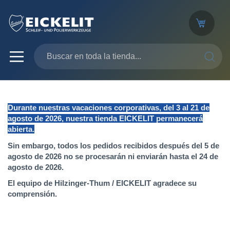
SEARC
Durante nuestras vacaciones corporativas, del 3 al 21 de
agosto de 2026, nuestra tienda EICKELIT permanecerá
abierta.
Sin embargo, todos los pedidos recibidos después del 5 de
agosto de 2026 no se procesarán ni enviarán hasta el 24 de
agosto de 2026.
El equipo de Hilzinger-Thum / EICKELIT agradece su
comprensión.
Saltar
al