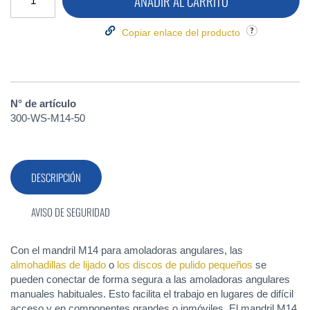
AÑADIR AL CARRITO
Copiar enlace del producto
N° de artículo
300-WS-M14-50
DESCRIPCIÓN
AVISO DE SEGURIDAD
Con el mandril M14 para amoladoras angulares, las
almohadillas de lijado
o
los discos de pulido pequeños
se
pueden conectar de forma segura a las amoladoras angulares
manuales habituales. Esto facilita el trabajo en lugares de difícil
acceso y en componentes grandes o inmóviles. El mandril M14