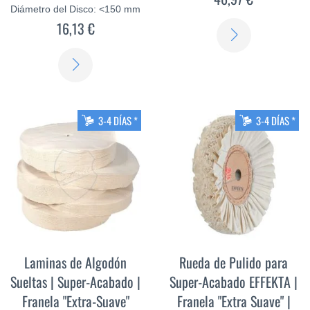
Diámetro del Disco: <150 mm
16,13 €
SABER
MÁS
SABER
MÁS
3-4 DÍAS *
3-4 DÍAS *
Laminas de Algodón
Rueda de Pulido para
Sueltas | Super-Acabado |
Super-Acabado EFFEKTA |
Franela "Extra-Suave"
Franela "Extra Suave" |