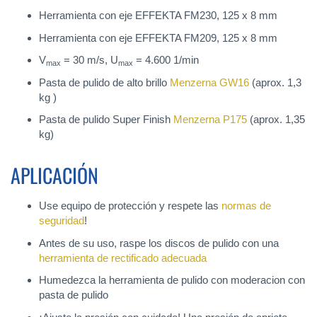
Herramienta con eje EFFEKTA FM230, 125 x 8 mm
Herramienta con eje EFFEKTA FM209, 125 x 8 mm
V
= 30 m/s, U
= 4.600 1/min
max
max
Pasta de pulido de alto brillo
Menzerna GW16
(aprox. 1,3
kg )
Pasta de pulido Super Finish
Menzerna P175
(aprox. 1,35
kg)
APLICACIÓN
Use equipo de protección y respete las
normas de
seguridad
!
Antes de su uso, raspe los discos de pulido con una
herramienta de rectificado adecuada
Humedezca la herramienta de pulido con moderacion con
pasta de pulido