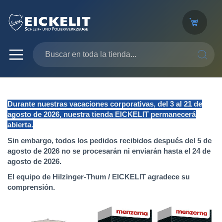
SEARC
Durante nuestras vacaciones corporativas, del 3 al 21 de
agosto de 2026, nuestra tienda EICKELIT permanecerá
abierta.
Sin embargo, todos los pedidos recibidos después del 5 de
agosto de 2026 no se procesarán ni enviarán hasta el 24 de
agosto de 2026.
El equipo de Hilzinger-Thum / EICKELIT agradece su
comprensión.
Saltar
al