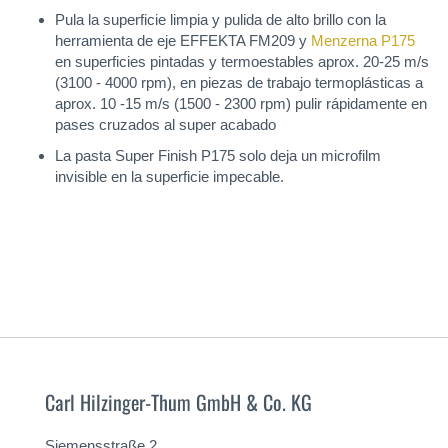
Pula la superficie limpia y pulida de alto brillo con la
herramienta de eje EFFEKTA FM209 y
Menzerna P175
en superficies pintadas y termoestables aprox. 20-25 m/s
(3100 - 4000 rpm), en piezas de trabajo termoplásticas a
aprox. 10 -15 m/s (1500 - 2300 rpm) pulir rápidamente en
pases cruzados al super acabado
La pasta Super Finish P175 solo deja un microfilm
invisible en la superficie impecable.
Carl Hilzinger-Thum GmbH & Co. KG
Siemensstraße 2