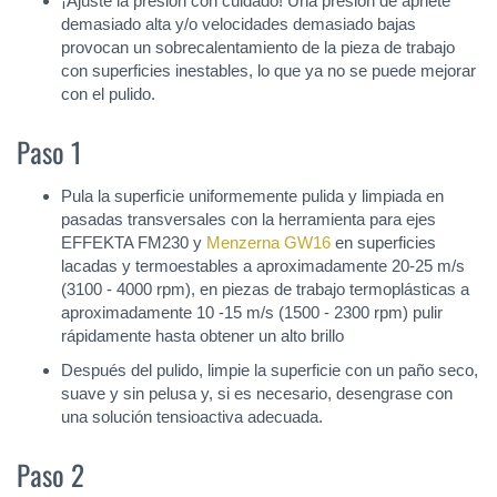
¡Ajuste la presión con cuidado! Una presión de apriete
demasiado alta y/o velocidades demasiado bajas
provocan un sobrecalentamiento de la pieza de trabajo
con superficies inestables, lo que ya no se puede mejorar
con el pulido.
Paso 1
Pula la superficie uniformemente pulida y limpiada en
pasadas transversales con la herramienta para ejes
EFFEKTA FM230 y
Menzerna GW16
en superficies
lacadas y termoestables a aproximadamente 20-25 m/s
(3100 - 4000 rpm), en piezas de trabajo termoplásticas a
aproximadamente 10 -15 m/s (1500 - 2300 rpm) pulir
rápidamente hasta obtener un alto brillo
Después del pulido, limpie la superficie con un paño seco,
suave y sin pelusa y, si es necesario, desengrase con
una solución tensioactiva adecuada.
Paso 2