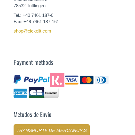
78532 Tuttlingen
Tel.: +49 7461 187-0
Fax: +49 7461 187-161
shop@eickelit.com
Payment methods
Métodos de Envío
TRANSPORTE DE MERCANCÍAS