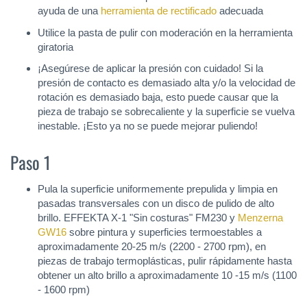
ayuda de una
herramienta de rectificado
adecuada
Utilice la pasta de pulir con moderación en la herramienta
giratoria
¡Asegúrese de aplicar la presión con cuidado! Si la
presión de contacto es demasiado alta y/o la velocidad de
rotación es demasiado baja, esto puede causar que la
pieza de trabajo se sobrecaliente y la superficie se vuelva
inestable. ¡Esto ya no se puede mejorar puliendo!
Paso 1
Pula la superficie uniformemente prepulida y limpia en
pasadas transversales con un disco de pulido de alto
brillo. EFFEKTA X-1 "Sin costuras" FM230 y
Menzerna
GW16
sobre pintura y superficies termoestables a
aproximadamente 20-25 m/s (2200 - 2700 rpm), en
piezas de trabajo termoplásticas, pulir rápidamente hasta
obtener un alto brillo a aproximadamente 10 -15 m/s (1100
- 1600 rpm)