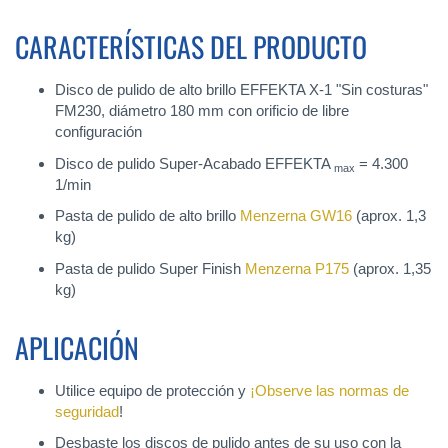
CARACTERÍSTICAS DEL PRODUCTO
Disco de pulido de alto brillo EFFEKTA X-1 "Sin costuras"
FM230, diámetro 180 mm con orificio de libre
configuración
Disco de pulido Super-Acabado EFFEKTA
= 4.300
max
1/min
Pasta de pulido de alto brillo
Menzerna GW16
(aprox. 1,3
kg)
Pasta de pulido Super Finish
Menzerna P175
(aprox. 1,35
kg)
APLICACIÓN
Utilice equipo de protección y
¡Observe las normas de
seguridad
!
Desbaste los discos de pulido antes de su uso con la