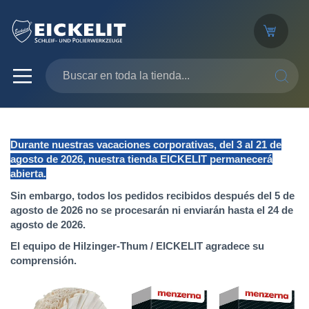
SEARC
Durante nuestras vacaciones corporativas, del 3 al 21 de
agosto de 2026, nuestra tienda EICKELIT permanecerá
abierta.
Sin embargo, todos los pedidos recibidos después del 5 de
agosto de 2026 no se procesarán ni enviarán hasta el 24 de
agosto de 2026.
El equipo de Hilzinger-Thum / EICKELIT agradece su
comprensión.
Saltar
al