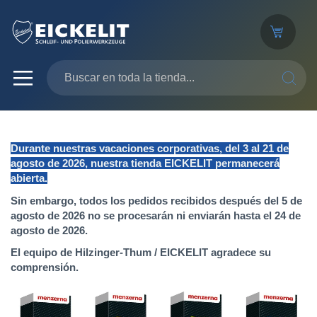
SEARC
Durante nuestras vacaciones corporativas, del 3 al 21 de
agosto de 2026, nuestra tienda EICKELIT permanecerá
abierta.
Sin embargo, todos los pedidos recibidos después del 5 de
agosto de 2026 no se procesarán ni enviarán hasta el 24 de
agosto de 2026.
El equipo de Hilzinger-Thum / EICKELIT agradece su
comprensión.
Saltar
al