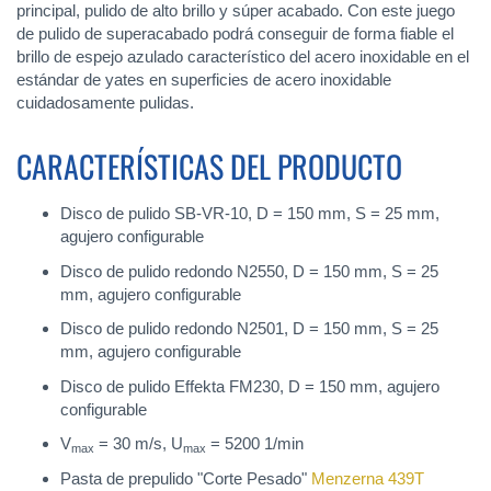
principal, pulido de alto brillo y súper acabado. Con este juego
de pulido de superacabado podrá conseguir de forma fiable el
brillo de espejo azulado característico del acero inoxidable en el
estándar de yates en superficies de acero inoxidable
cuidadosamente pulidas.
CARACTERÍSTICAS DEL PRODUCTO
Disco de pulido SB-VR-10, D = 150 mm, S = 25 mm,
agujero configurable
Disco de pulido redondo N2550, D = 150 mm, S = 25
mm, agujero configurable
Disco de pulido redondo N2501, D = 150 mm, S = 25
mm, agujero configurable
Disco de pulido Effekta FM230, D = 150 mm, agujero
configurable
V
= 30 m/s, U
= 5200 1/min
max
max
Pasta de prepulido "Corte Pesado"
Menzerna 439T