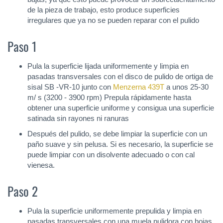
de la pieza de trabajo, esto produce superficies
irregulares que ya no se pueden reparar con el pulido
Paso 1
Pula la superficie lijada uniformemente y limpia en
pasadas transversales con el disco de pulido de ortiga de
sisal SB -VR-10 junto con
Menzerna 439T
a unos 25-30
m/ s (3200 - 3900 rpm) Prepula rápidamente hasta
obtener una superficie uniforme y consigua una superficie
satinada sin rayones ni ranuras
Después del pulido, se debe limpiar la superficie con un
paño suave y sin pelusa. Si es necesario, la superficie se
puede limpiar con un disolvente adecuado o con cal
vienesa.
Paso 2
Pula la superficie uniformemente prepulida y limpia en
pasadas transversales con una muela pulidora con hojas