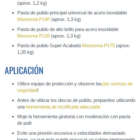
(aprox. 1,2 kg)
Pasta de pulido principal universal de acero inoxidable
Menzerna P14F
(aprox. 1,3 kg)
Pasta de pulido de alto brillo para acero inoxidable
Menzerna P126
(aprox. 1,3 kg)
Pasta de pulido Super Acabado
Menzerna P175
(aprox.
1,35 kg)
APLICACIÓN
Utilice equipo de protección y observe las
¡las normas de
seguridad
!
Antes de utilizar los discos de pulido, preparelos utilizando
una
herramienta de rectificado adecuada
Moje la herramienta giratoria con moderación con pasta
de pulir
Evite una presión excesiva o velocidades demasiado
bajas, ya que esto puede provocar un sobrecalentamiento