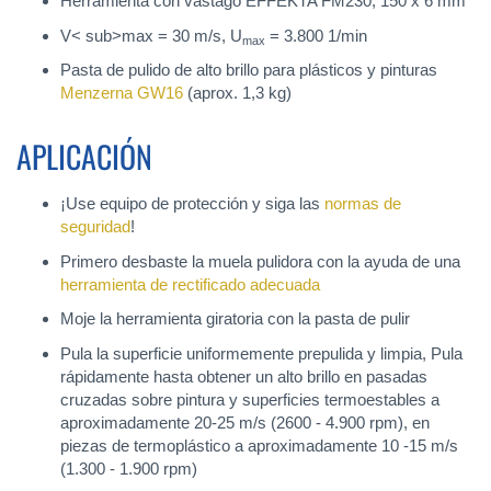
Herramienta con vastago EFFEKTA FM230, 150 x 6 mm
V< sub>max = 30 m/s, U
= 3.800 1/min
max
Pasta de pulido de alto brillo para plásticos y pinturas
Menzerna GW16
(aprox. 1,3 kg)
APLICACIÓN
¡Use equipo de protección y siga las
normas de
seguridad
!
Primero desbaste la muela pulidora con la ayuda de una
herramienta de rectificado adecuada
Moje la herramienta giratoria con la pasta de pulir
Pula la superficie uniformemente prepulida y limpia, Pula
rápidamente hasta obtener un alto brillo en pasadas
cruzadas sobre pintura y superficies termoestables a
aproximadamente 20-25 m/s (2600 - 4.900 rpm), en
piezas de termoplástico a aproximadamente 10 -15 m/s
(1.300 - 1.900 rpm)