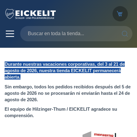
SEARC
Durante nuestras vacaciones corporativas, del 3 al 21 de
agosto de 2026, nuestra tienda EICKELIT permanecerá
abierta.
Sin embargo, todos los pedidos recibidos después del 5 de
agosto de 2026 no se procesarán ni enviarán hasta el 24 de
agosto de 2026.
El equipo de Hilzinger-Thum / EICKELIT agradece su
comprensión.
Saltar
al