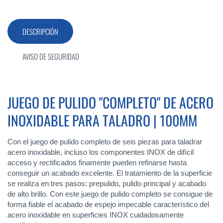
DESCRIPCIÓN
AVISO DE SEGURIDAD
JUEGO DE PULIDO "COMPLETO" DE ACERO
INOXIDABLE PARA TALADRO | 100MM
Con el juego de pulido completo de seis piezas para taladrar
acero inoxidable, incluso los componentes INOX de difícil
acceso y rectificados finamente pueden refinarse hasta
conseguir un acabado excelente. El tratamiento de la superficie
se realiza en tres pasos: prepulido, pulido principal y acabado
de alto brillo. Con este juego de pulido completo se consigue de
forma fiable el acabado de espejo impecable característico del
acero inoxidable en superficies INOX cuidadosamente