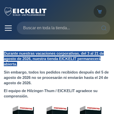
SEARC
Durante nuestras vacaciones corporativas, del 3 al 21 de
agosto de 2026, nuestra tienda EICKELIT permanecerá
abierta.
Sin embargo, todos los pedidos recibidos después del 5 de
agosto de 2026 no se procesarán ni enviarán hasta el 24 de
agosto de 2026.
El equipo de Hilzinger-Thum / EICKELIT agradece su
comprensión.
Saltar
al