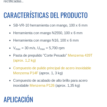
rectificadas..
CARACTERÍSTICAS DEL PRODUCTO
SB-VR-10 herramienta con mango, 100 x 6 mm
Herramienta con mango N2550, 100 x 6 mm
Herramienta con mango N16, 100 x 6 mm
V
= 30 m/s, U
= 5,700 rpm
max
max
Pasta de prepulido "Corte Pesado"
Menzerna 439T
(aprox. 1,2 kg)
Compuesto de pulido principal de acero inoxidable
Menzerna P14F
(aprox. 1, 3 kg)
Compuesto de acabado de alto brillo para acero
inoxidable
Menzerna P126
(aprox. 1,35 kg)
APLICACIÓN