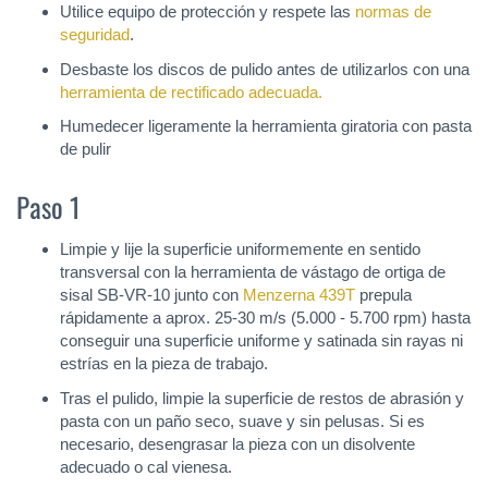
Utilice equipo de protección y respete las
normas de
seguridad
.
Desbaste los discos de pulido antes de utilizarlos con una
herramienta de rectificado adecuada.
Humedecer ligeramente la herramienta giratoria con pasta
de pulir
Paso 1
Limpie y lije la superficie uniformemente en sentido
transversal con la herramienta de vástago de ortiga de
sisal SB-VR-10 junto con
Menzerna 439T
prepula
rápidamente a aprox. 25-30 m/s (5.000 - 5.700 rpm) hasta
conseguir una superficie uniforme y satinada sin rayas ni
estrías en la pieza de trabajo.
Tras el pulido, limpie la superficie de restos de abrasión y
pasta con un paño seco, suave y sin pelusas. Si es
necesario, desengrasar la pieza con un disolvente
adecuado o cal vienesa.