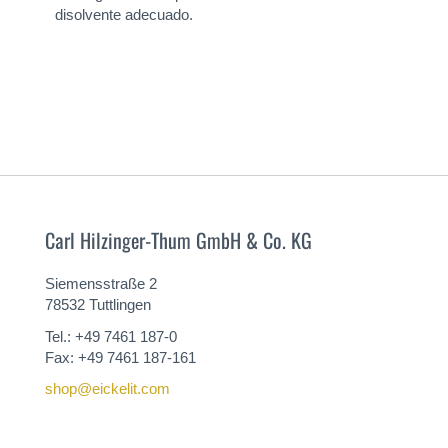
disolvente adecuado.
Carl Hilzinger-Thum GmbH & Co. KG
Siemensstraße 2
78532 Tuttlingen
Tel.: +49 7461 187-0
Fax: +49 7461 187-161
shop@eickelit.com