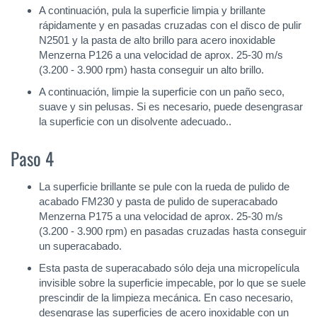
A continuación, pula la superficie limpia y brillante
rápidamente y en pasadas cruzadas con el disco de pulir
N2501 y la pasta de alto brillo para acero inoxidable
Menzerna P126 a una velocidad de aprox. 25-30 m/s
(3.200 - 3.900 rpm) hasta conseguir un alto brillo.
A continuación, limpie la superficie con un paño seco,
suave y sin pelusas. Si es necesario, puede desengrasar
la superficie con un disolvente adecuado..
Paso 4
La superficie brillante se pule con la rueda de pulido de
acabado FM230 y pasta de pulido de superacabado
Menzerna P175 a una velocidad de aprox. 25-30 m/s
(3.200 - 3.900 rpm) en pasadas cruzadas hasta conseguir
un superacabado.
Esta pasta de superacabado sólo deja una micropelícula
invisible sobre la superficie impecable, por lo que se suele
prescindir de la limpieza mecánica. En caso necesario,
desengrase las superficies de acero inoxidable con un