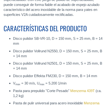
puede conseguir de forma fiable el acabado de espejo azulado
característico del acero inoxidable de la norma para yates en
superficies V2A cuidadosamente rectificadas.
CARACTERÍSTICAS DEL PRODUCTO
Disco pulidor SB-VR-10, D = 150 mm, S = 25 mm, B = 14
mm
Disco pulidor Vollrund N2550, D = 150 mm, S = 25 mm, B
= 14 mm
Disco pulidor Vollrund N2501, D = 150 mm, S = 25 mm, B
= 14 mm
Disco pulidor Effekta FM230, D = 150 mm, B = 14 mm
V
= 30 m/s, U
= 5.200 1/min
max
max
Pasta para prepulido "Corte Pesado"
Menzerna 439T
(ca.
1,2 kg)
Pasta de pulir universal para acero inoxidable
Menzerna