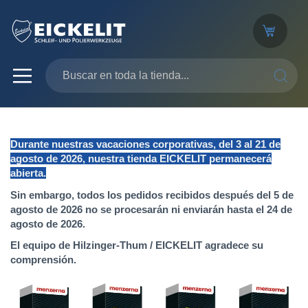
SEARC
Durante nuestras vacaciones corporativas, del 3 al 21 de
agosto de 2026, nuestra tienda EICKELIT permanecerá
abierta.
Sin embargo, todos los pedidos recibidos después del 5 de
agosto de 2026 no se procesarán ni enviarán hasta el 24 de
agosto de 2026.
El equipo de Hilzinger-Thum / EICKELIT agradece su
comprensión.
Saltar
al