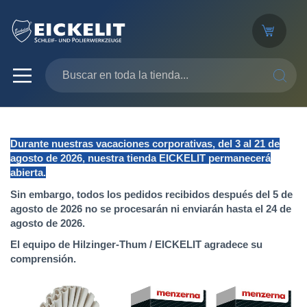
SEARC
Durante nuestras vacaciones corporativas, del 3 al 21 de
agosto de 2026, nuestra tienda EICKELIT permanecerá
abierta.
Sin embargo, todos los pedidos recibidos después del 5 de
agosto de 2026 no se procesarán ni enviarán hasta el 24 de
agosto de 2026.
El equipo de Hilzinger-Thum / EICKELIT agradece su
comprensión.
Saltar
al