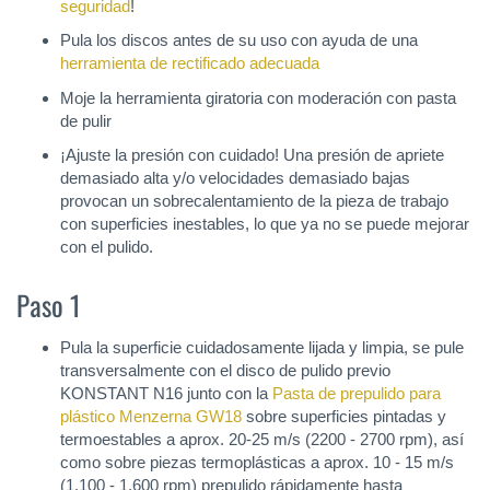
seguridad
!
Pula los discos antes de su uso con ayuda de una
herramienta de rectificado adecuada
Moje la herramienta giratoria con moderación con pasta
de pulir
¡Ajuste la presión con cuidado! Una presión de apriete
demasiado alta y/o velocidades demasiado bajas
provocan un sobrecalentamiento de la pieza de trabajo
con superficies inestables, lo que ya no se puede mejorar
con el pulido.
Paso 1
Pula la superficie cuidadosamente lijada y limpia, se pule
transversalmente con el disco de pulido previo
KONSTANT N16 junto con la
Pasta de prepulido para
plástico Menzerna GW18
sobre superficies pintadas y
termoestables a aprox. 20-25 m/s (2200 - 2700 rpm), así
como sobre piezas termoplásticas a aprox. 10 - 15 m/s
(1.100 - 1.600 rpm) prepulido rápidamente hasta