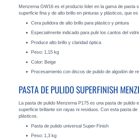
Menzerna GW16 es el producto líder en la gama de pasta só
superficie fina y de alto brillo en pinturas y plásticos, qu
Cera pulidora de alto brillo para plástico y pintura
Especialmente indicado para pulir los cantos del vidrio
Produce alto brillo y claridad óptica
Peso: 1,15 kg
Color: Beige
Procesamiento con discos de pulido de algodón de r
PASTA DE PULIDO SUPERFINISH MENZ
La pasta de pulido Menzerna P175 es una pasta de pulido e
superficie brillante sin rayas ni residuos. Con esta pasta
plásticos.
Pasta de pulido universal Super-Finish
Peso: 1,3 kg