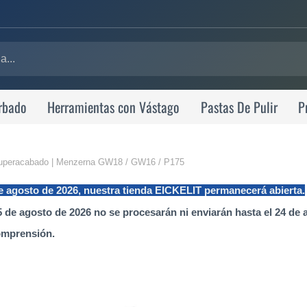
rbado
Herramientas con Vástago
Pastas De Pulir
P
lo / superacabado | Menzerna GW18 / GW16 / P175
de agosto de 2026, nuestra tienda EICKELIT permanecerá abierta.
 de agosto de 2026 no se procesarán ni enviarán hasta el 24 de 
omprensión.