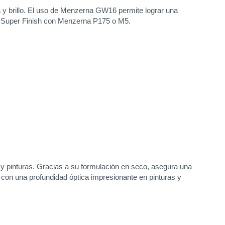
 y brillo. El uso de Menzerna GW16 permite lograr una
 del Super Finish con Menzerna P175 o M5.
y pinturas. Gracias a su formulación en seco, asegura una
 con una profundidad óptica impresionante en pinturas y