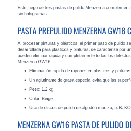
Este juego de tres pastas de pulido Menzerna complementari
sin hologramas
PASTA PREPULIDO MENZERNA GW18 
Al procesar pinturas y plásticos, el primer paso de pulido 
desarrollada para plásticos y pinturas, se caracteriza por
pueden eliminar rápida y completamente todos los defectos y
Menzerna GW16.
Eliminación rápida de rayones en plásticos y pintura
Un aglutinante de grasa especial evita que las superf
Peso: 1,2 kg
Color: Beige
Uso de discos de pulido de algodón macizo, p. B
MENZERNA GW16 PASTA DE PULIDO DE