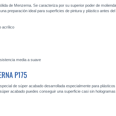
lida de Menzerna. Se caracteriza por su superior poder de molienda
e es una preparación ideal para superficies de pintura y plástico antes
 acrílico
esistencia media a suave
ERNA P175
special de súper acabado desarrollada especialmente para plásticos 
 de súper acabado puedes conseguir una superficie casi sin hologramas