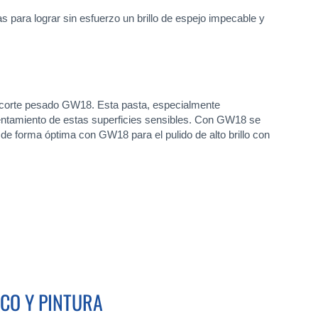
 para lograr sin esfuerzo un brillo de espejo impecable y
 de corte pesado GW18. Esta pasta, especialmente
alentamiento de estas superficies sensibles. Con GW18 se
 de forma óptima con GW18 para el pulido de alto brillo con
ICO Y PINTURA