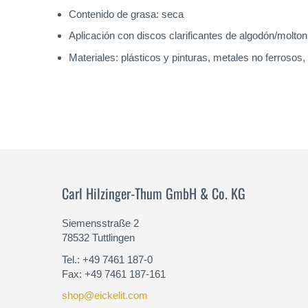
Contenido de grasa: seca
Aplicación con discos clarificantes de algodón/molton
Materiales: plásticos y pinturas, metales no ferrosos
Carl Hilzinger-Thum GmbH & Co. KG
Siemensstraße 2
78532 Tuttlingen
Tel.: +49 7461 187-0
Fax: +49 7461 187-161
shop@eickelit.com