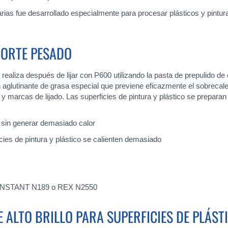
as fue desarrollado especialmente para procesar plásticos y pinturas
CORTE PESADO
se realiza después de lijar con P600 utilizando la pasta de prepulido
 un aglutinante de grasa especial que previene eficazmente el sobrec
 marcas de lijado. Las superficies de pintura y plástico se preparan
s sin generar demasiado calor
icies de pintura y plástico se calienten demasiado
. KONSTANT N189 o REX N2550
 ALTO BRILLO PARA SUPERFICIES DE PLÁST