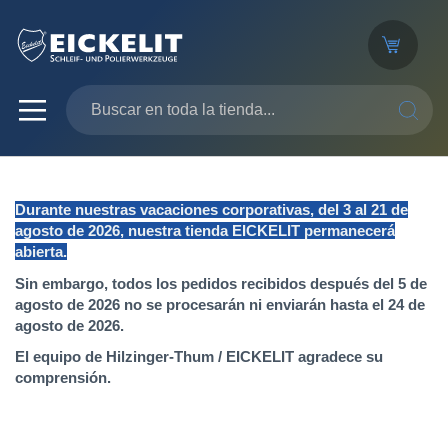
SEARC
Durante nuestras vacaciones corporativas, del 3 al 21 de
agosto de 2026, nuestra tienda EICKELIT permanecerá
abierta.
Sin embargo, todos los pedidos recibidos después del 5 de
agosto de 2026 no se procesarán ni enviarán hasta el 24 de
agosto de 2026.
El equipo de Hilzinger-Thum / EICKELIT agradece su
comprensión.
Saltar
al