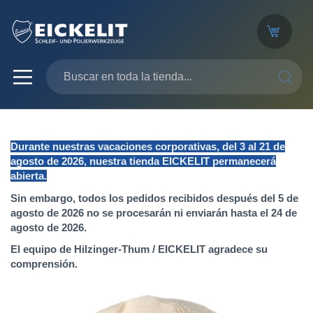
SEARC
Durante nuestras vacaciones corporativas, del 3 al 21 de
agosto de 2026, nuestra tienda EICKELIT permanecerá
abierta.
Sin embargo, todos los pedidos recibidos después del 5 de
agosto de 2026 no se procesarán ni enviarán hasta el 24 de
agosto de 2026.
El equipo de Hilzinger-Thum / EICKELIT agradece su
comprensión.
Saltar
al