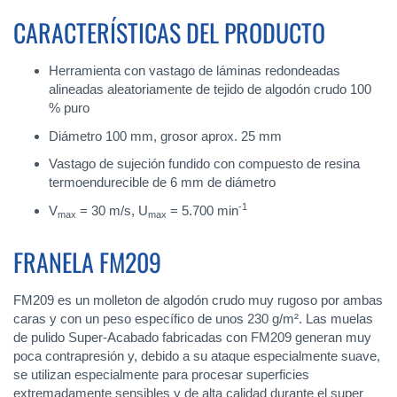
CARACTERÍSTICAS DEL PRODUCTO
Herramienta con vastago de láminas redondeadas
alineadas aleatoriamente de tejido de algodón crudo 100
% puro
Diámetro 100 mm, grosor aprox. 25 mm
Vastago de sujeción fundido con compuesto de resina
termoendurecible de 6 mm de diámetro
-1
V
= 30 m/s, U
= 5.700 min
max
max
FRANELA FM209
FM209 es un molleton de algodón crudo muy rugoso por ambas
caras y con un peso específico de unos 230 g/m². Las muelas
de pulido Super-Acabado fabricadas con FM209 generan muy
poca contrapresión y, debido a su ataque especialmente suave,
se utilizan especialmente para procesar superficies
extremadamente sensibles y de alta calidad durante el super