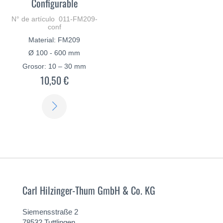
Configurable
N° de artículo 011-FM209-
conf
Material: FM209
Ø 100 - 600 mm
Grosor: 10 – 30 mm
10,50 €
SABER
MÁS
Carl Hilzinger-Thum GmbH & Co. KG
Siemensstraße 2
78532 Tuttlingen