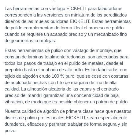
Las herramientas con vástago EICKELIT para taladradoras
corresponden a las versiones en miniatura de los acreditados
diseños de las muelas pulidoras EICKELIT. Estas herramientas
de pulido complementan de forma ideal el proceso de pulido
cuando se requiere un acabado preciso y un mecanizado fino
de geometrías complejas.
Estas herramientas de pulido con vástago de montaje, que
constan de láminas totalmente redondas, son adecuadas para
todos los pasos de trabajo en el pulido de metales, desde el
prepulido hasta el acabado de alto brillo. Están fabricadas con
tejido de algodón crudo 100 % puro, que se cose con costuras
de acolchado hechas con hilo de máquina de lino de alta
calidad. La alineación aleatoria de las capas y el centrado
preciso del mandril garantizan una concentricidad de baja
vibración, de modo que es posible obtener un patrón de pulido
Nuestra calidad de algodón de primera clase hace que nuestros
discos de pulido profesionales EICKELIT sean especialmente
duraderos, eficaces y permiten trabajar de forma segura y sin
polvo.