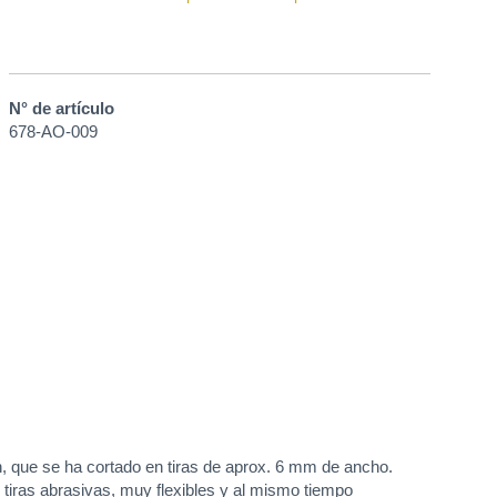
N° de artículo
678-AO-009
, que se ha cortado en tiras de aprox. 6 mm de ancho.
de tiras abrasivas, muy flexibles y al mismo tiempo