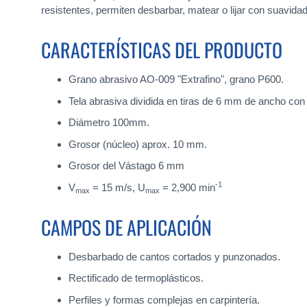
resistentes, permiten desbarbar, matear o lijar con suavidad
CARACTERÍSTICAS DEL PRODUCTO
Grano abrasivo AO-009 "Extrafino", grano P600.
Tela abrasiva dividida en tiras de 6 mm de ancho con 
Diámetro 100mm.
Grosor (núcleo) aprox. 10 mm.
Grosor del Vástago 6 mm
-1
V
= 15 m/s, U
= 2,900 min
max
max
CAMPOS DE APLICACIÓN
Desbarbado de cantos cortados y punzonados.
Rectificado de termoplásticos.
Perfiles y formas complejas en carpintería.