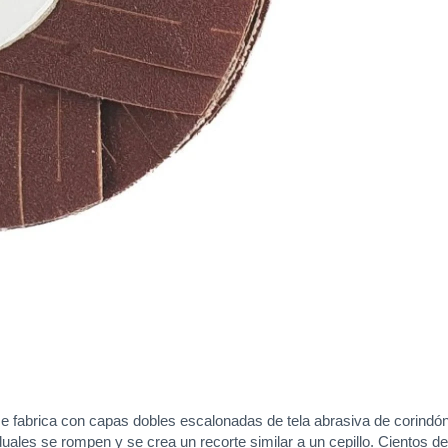
e fabrica con capas dobles escalonadas de tela abrasiva de corindón
dividuales se rompen y se crea un recorte similar a un cepillo. Cientos 