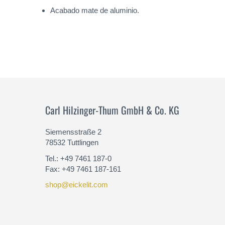
Acabado mate de aluminio.
Carl Hilzinger-Thum GmbH & Co. KG
Siemensstraße 2
78532 Tuttlingen
Tel.: +49 7461 187-0
Fax: +49 7461 187-161
shop@eickelit.com