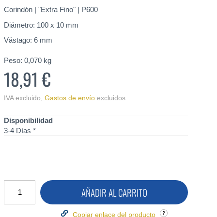
Corindón | "Extra Fino" | P600
Diámetro: 100 x 10 mm
Vástago: 6 mm
Peso:
0,070
kg
18,91 €
IVA excluido
,
Gastos de envío
excluidos
Disponibilidad
3-4 Días *
AÑADIR AL CARRITO
Copiar enlace del producto