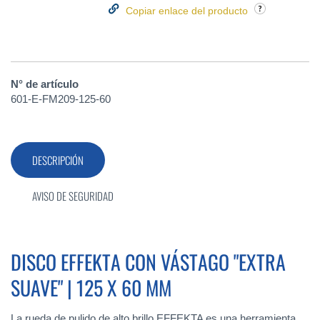
Copiar enlace del producto
N° de artículo
601-E-FM209-125-60
DESCRIPCIÓN
AVISO DE SEGURIDAD
DISCO EFFEKTA CON VÁSTAGO "EXTRA
SUAVE" | 125 X 60 MM
La rueda de pulido de alto brillo EFFEKTA es una herramienta