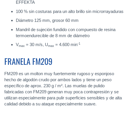
EFFEKTA
100 % sin costuras para un alto brillo sin microrrayaduras
Diámetro 125 mm, grosor 60 mm
Mandril de sujeción fundido con compuesto de resina
termoendurecible de 8 mm de diámetro
-1
V
= 30 m/s, U
= 4.600 min
max
max
FRANELA FM209
FM209 es un molton muy fuertemente rugoso y esponjoso
hecho de algodón crudo por ambos lados y tiene un peso
específico de aprox. 230 g / m². Las muelas de pulido
fabricadas con FM209 generan muy poca contrapresión y se
utilizan especialmente para pulir superficies sensibles y de alta
calidad debido a su ataque especialmente suave.