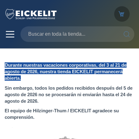
SEARC
Durante nuestras vacaciones corporativas, del 3 al 21 de
agosto de 2026, nuestra tienda EICKELIT permanecerá
abierta.
Sin embargo, todos los pedidos recibidos después del 5 de
agosto de 2026 no se procesarán ni enviarán hasta el 24 de
agosto de 2026.
El equipo de Hilzinger-Thum / EICKELIT agradece su
comprensión.
Saltar
al