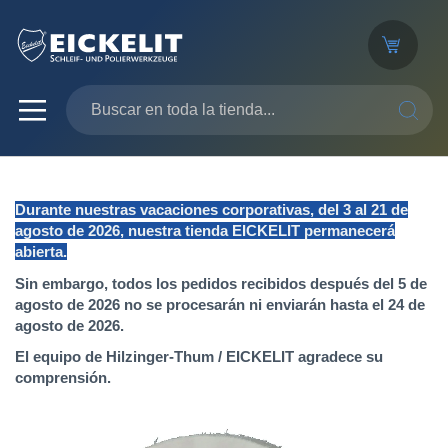
SEARC
Durante nuestras vacaciones corporativas, del 3 al 21 de
agosto de 2026, nuestra tienda EICKELIT permanecerá
abierta.
Sin embargo, todos los pedidos recibidos después del 5 de
agosto de 2026 no se procesarán ni enviarán hasta el 24 de
agosto de 2026.
El equipo de Hilzinger-Thum / EICKELIT agradece su
comprensión.
Saltar
al