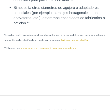
Si necesita otros diámetros de agujero o adaptadores
especiales (por ejemplo, para ejes hexagonales, con
chaveteros, etc.), estaremos encantados de fabricarlos a
petición **.
* Los discos de pulido taladrados individualmente a petición del cliente quedan excluidos
de cambio o devolución de acuerdo con nuestras
Politicas de cancelación
.
** Observe las
instrucciones de seguridad para diámetros de eje
!