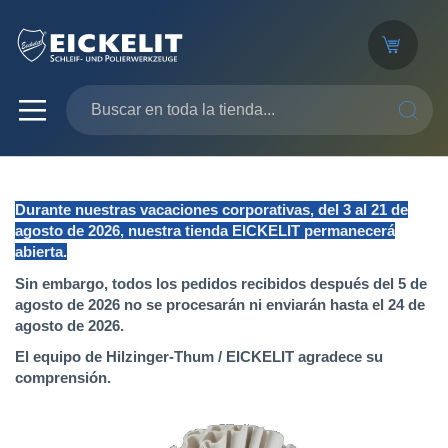
SEARC
Durante nuestras vacaciones corporativas, del 3 al 21 de
agosto de 2026, nuestra tienda EICKELIT permanecerá
abierta.
Sin embargo, todos los pedidos recibidos después del 5 de
agosto de 2026 no se procesarán ni enviarán hasta el 24 de
agosto de 2026.
El equipo de Hilzinger-Thum / EICKELIT agradece su
comprensión.
Saltar
al