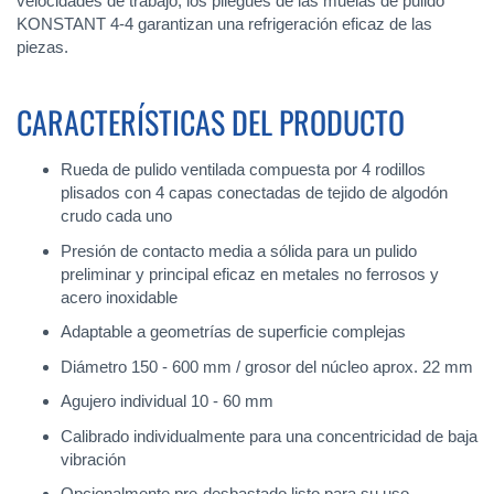
velocidades de trabajo, los pliegues de las muelas de pulido
KONSTANT 4-4 garantizan una refrigeración eficaz de las
piezas.
CARACTERÍSTICAS DEL PRODUCTO
Rueda de pulido ventilada compuesta por 4 rodillos
plisados con 4 capas conectadas de tejido de algodón
crudo cada uno
Presión de contacto media a sólida para un pulido
preliminar y principal eficaz en metales no ferrosos y
acero inoxidable
Adaptable a geometrías de superficie complejas
Diámetro 150 - 600 mm / grosor del núcleo aprox. 22 mm
Agujero individual 10 - 60 mm
Calibrado individualmente para una concentricidad de baja
vibración
Opcionalmente pre-desbastado listo para su uso