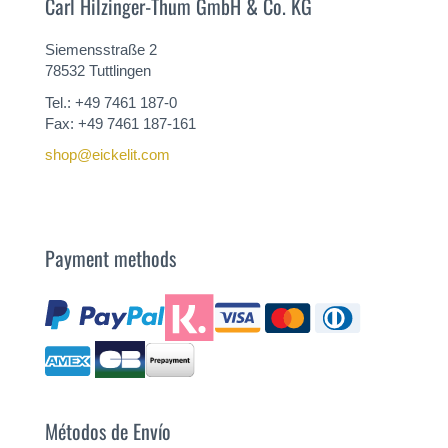
Carl Hilzinger-Thum GmbH & Co. KG
Siemensstraße 2
78532 Tuttlingen
Tel.: +49 7461 187-0
Fax: +49 7461 187-161
shop@eickelit.com
Payment methods
Métodos de Envío