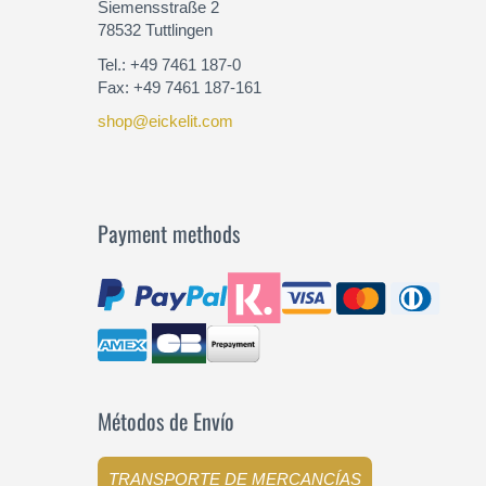
Siemensstraße 2
78532 Tuttlingen
Tel.: +49 7461 187-0
Fax: +49 7461 187-161
shop@eickelit.com
Payment methods
Métodos de Envío
TRANSPORTE DE MERCANCÍAS