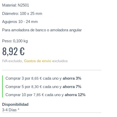
Material: N2501
Diámetro: 100 x 25 mm
Agujeros 10 - 24 mm
Para amoladora de banco o amoladora angular
Peso:
0,100
kg
8,92 €
IVA excluido
,
Gastos de envío
excluidos
Comprar 3 por
cada uno y
ahorra
3
%
8,65 €
Comprar 5 por
cada uno y
ahorra
7
%
8,30 €
Comprar 10 por
cada uno y
ahorra
12
%
7,85 €
Disponibilidad
3-4 Días *