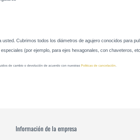
usted. Cubrimos todos los diámetros de agujero conocidos para pulid
 especiales (por ejemplo, para ejes hexagonales, con chaveteros, etc.
xcluidos de cambio o devolución de acuerdo con nuestras
Politicas de cancelación
.
Información de la empresa