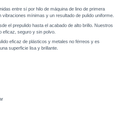
as entre sí por hilo de máquina de lino de primera
n vibraciones mínimas y un resultado de pulido uniforme.
el prepulido hasta el acabado de alto brillo. Nuestros
 eficaz, seguro y sin polvo.
ulido eficaz de plásticos y metales no férreos y es
 superficie lisa y brillante.
ar