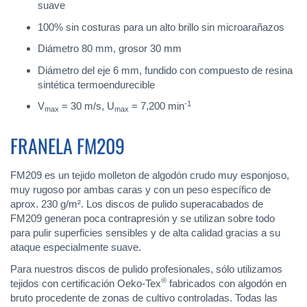
suave
100% sin costuras para un alto brillo sin microarañazos
Diámetro 80 mm, grosor 30 mm
Diámetro del eje 6 mm, fundido con compuesto de resina
sintética termoendurecible
-1
V
= 30 m/s, U
= 7,200 min
max
max
FRANELA FM209
FM209 es un tejido molleton de algodón crudo muy esponjoso,
muy rugoso por ambas caras y con un peso específico de
aprox. 230 g/m². Los discos de pulido superacabados de
FM209 generan poca contrapresión y se utilizan sobre todo
para pulir superficies sensibles y de alta calidad gracias a su
ataque especialmente suave.
Para nuestros discos de pulido profesionales, sólo utilizamos
®
tejidos con certificación Oeko-Tex
fabricados con algodón en
bruto procedente de zonas de cultivo controladas. Todas las