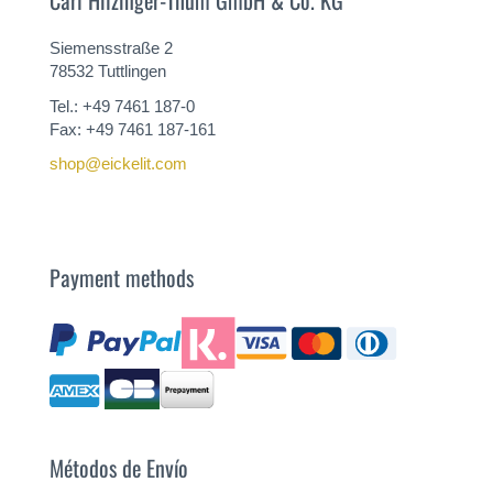
Carl Hilzinger-Thum GmbH & Co. KG
Siemensstraße 2
78532 Tuttlingen
Tel.: +49 7461 187-0
Fax: +49 7461 187-161
shop@eickelit.com
Payment methods
Métodos de Envío