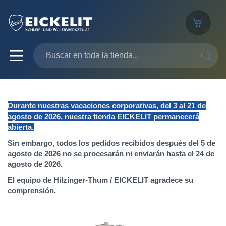
SEARC
Durante nuestras vacaciones corporativas, del 3 al 21 de
agosto de 2026, nuestra tienda EICKELIT permanecerá
abierta.
Sin embargo, todos los pedidos recibidos después del 5 de
agosto de 2026 no se procesarán ni enviarán hasta el 24 de
agosto de 2026.
El equipo de Hilzinger-Thum / EICKELIT agradece su
comprensión.
Saltar
al