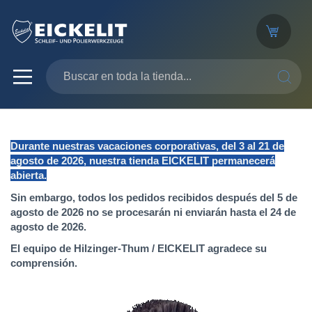
SEARC
Durante nuestras vacaciones corporativas, del 3 al 21 de
agosto de 2026, nuestra tienda EICKELIT permanecerá
abierta.
Sin embargo, todos los pedidos recibidos después del 5 de
agosto de 2026 no se procesarán ni enviarán hasta el 24 de
agosto de 2026.
El equipo de Hilzinger-Thum / EICKELIT agradece su
comprensión.
Saltar
al