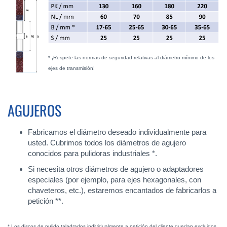
* ¡Respete las normas de seguridad relativas al diámetro mínimo de los
ejes de transmisión!
AGUJEROS
Fabricamos el diámetro deseado individualmente para
usted. Cubrimos todos los diámetros de agujero
conocidos para pulidoras industriales *.
Si necesita otros diámetros de agujero o adaptadores
especiales (por ejemplo, para ejes hexagonales, con
chaveteros, etc.), estaremos encantados de fabricarlos a
petición **.
* Los discos de pulido taladrados individualmente a petición del cliente quedan excluidos