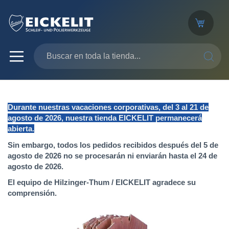
SEARC
Durante nuestras vacaciones corporativas, del 3 al 21 de
agosto de 2026, nuestra tienda EICKELIT permanecerá
abierta.
Sin embargo, todos los pedidos recibidos después del 5 de
agosto de 2026 no se procesarán ni enviarán hasta el 24 de
agosto de 2026.
El equipo de Hilzinger-Thum / EICKELIT agradece su
comprensión.
Saltar
al