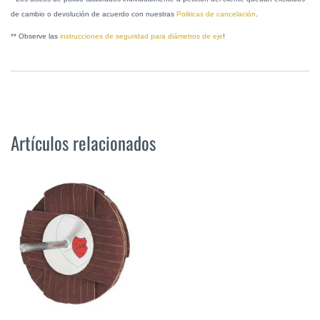
de cambio o devolución de acuerdo con nuestras
Politicas de cancelación
.
** Observe las
instrucciones de seguridad para diámetros de eje
!
Artículos relacionados