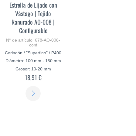
Estrella de Lijado con
Vástago | Tejido
Ranurado AO-008 |
Configurable
N° de artículo 678-AO-008-
conf
Corindón / "Superfino" / P400
Diámetro: 100 mm - 150 mm
Grosor: 10-20 mm
18,91 €
SABER
MÁS