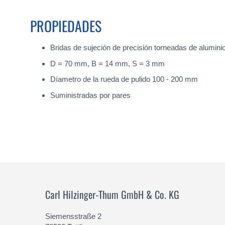
PROPIEDADES
Bridas de sujeción de precisión torneadas de aluminio
D = 70 mm, B = 14 mm, S = 3 mm
Díametro de la rueda de pulido 100 - 200 mm
Suministradas por pares
Carl Hilzinger-Thum GmbH & Co. KG
Siemensstraße 2