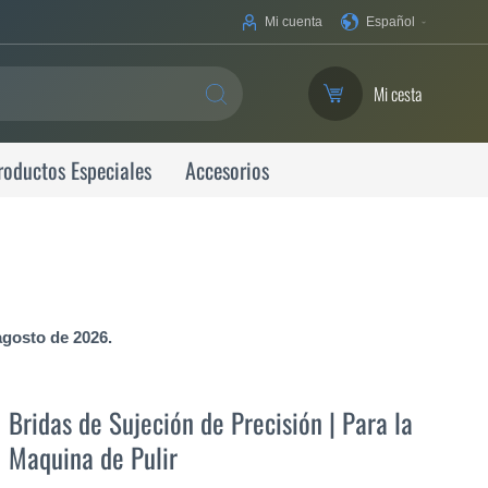
Su
Mi cuenta
Español
idioma
Mi cesta
SEARCH
roductos Especiales
Accesorios
agosto de 2026.
Bridas de Sujeción de Precisión | Para la
Maquina de Pulir