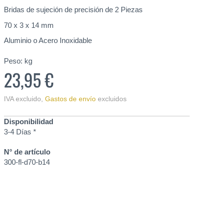
Bridas de sujeción de precisión de 2 Piezas
70 x 3 x 14 mm
Aluminio o Acero Inoxidable
Peso:
kg
23,95 €
IVA excluido
,
Gastos de envío
excluidos
Disponibilidad
3-4 Días *
N° de artículo
300-fl-d70-b14