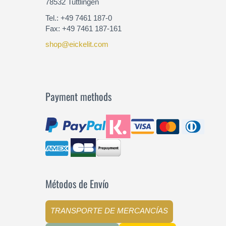
78532 Tuttlingen
Tel.: +49 7461 187-0
Fax: +49 7461 187-161
shop@eickelit.com
Payment methods
Métodos de Envío
TRANSPORTE DE MERCANCÍAS