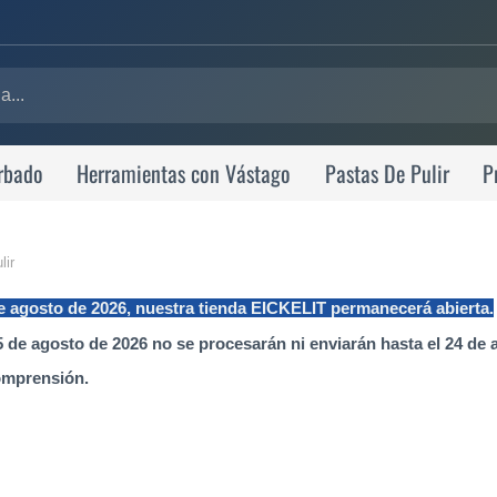
rbado
Herramientas con Vástago
Pastas De Pulir
P
lir
de agosto de 2026, nuestra tienda EICKELIT permanecerá abierta.
 de agosto de 2026 no se procesarán ni enviarán hasta el 24 de 
omprensión.